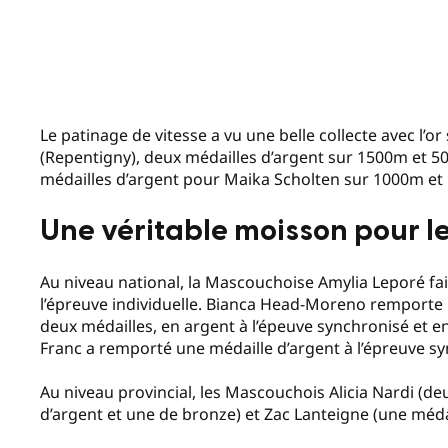
Le patinage de vitesse a vu une belle collecte avec l’or
(Repentigny), deux médailles d’argent sur 1500m et 
médailles d’argent pour Maika Scholten sur 1000m et
Une véritable moisson pour l
Au niveau national, la Mascouchoise Amylia Leporé fait
l’épreuve individuelle. Bianca Head-Moreno remporte l
deux médailles, en argent à l’épeuve synchronisé et en
Franc a remporté une médaille d’argent à l’épreuve s
Au niveau provincial, les Mascouchois Alicia Nardi (de
d’argent et une de bronze) et Zac Lanteigne (une médai