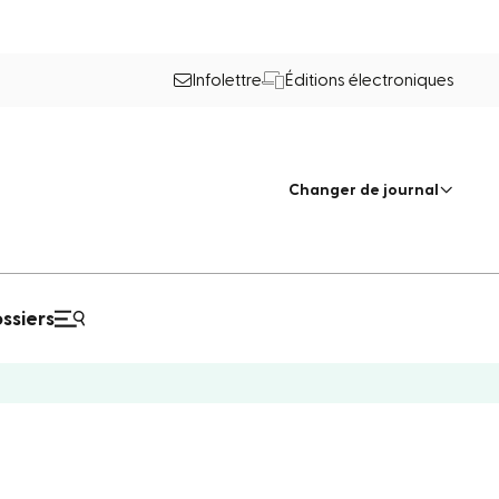
Infolettre
Éditions électroniques
Changer de journal
ssiers