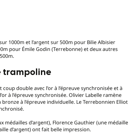
 sur 1000m et l’argent sur 500m pour Bilie Albisier
500m pour Émile Godin (Terrebonne) et deux autres
 500m.
e trampoline
 coup double avec l’or à l’épreuve synchronisée et à
’or à l’épreuve synchronisée. Olivier Labelle ramène
 bronze à l’épreuve individuelle. Le Terrebonnien Elliot
ynchronisé.
ux médailles d’argent), Florence Gauthier (une médaille
lle d’argent) ont fait belle impression.