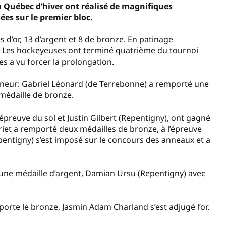
u Québec d’hiver ont réalisé de magnifiques
ées sur le premier bloc.
s d’or, 13 d’argent et 8 de bronze. En patinage
l. Les hockeyeuses ont terminé quatrième du tournoi
s a vu forcer la prolongation.
nneur: Gabriel Léonard (de Terrebonne) a remporté une
médaille de bronze.
épreuve du sol et Justin Gilbert (Repentigny), ont gagné
iet a remporté deux médailles de bronze, à l’épreuve
pentigny) s’est imposé sur le concours des anneaux et a
une médaille d’argent, Damian Ursu (Repentigny) avec
orte le bronze, Jasmin Adam Charland s’est adjugé l’or.