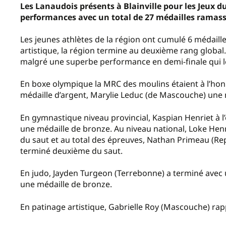
Les Lanaudois présents à Blainville pour les Jeux d
performances avec un total de 27 médailles ramass
Les jeunes athlètes de la région ont cumulé 6 médaille
artistique, la région termine au deuxième rang globa
malgré une superbe performance en demi-finale qui le
En boxe olympique la MRC des moulins étaient à l’ho
médaille d’argent, Marylie Leduc (de Mascouche) une 
En gymnastique niveau provincial, Kaspian Henriet à l’
une médaille de bronze. Au niveau national, Loke Henr
du saut et au total des épreuves, Nathan Primeau (Re
terminé deuxième du saut.
En judo, Jayden Turgeon (Terrebonne) a terminé avec 
une médaille de bronze.
En patinage artistique, Gabrielle Roy (Mascouche) rapp