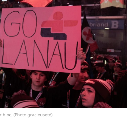
r bloc. (Photo gracieuseté)