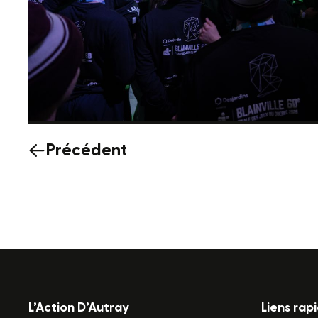
Précédent
L’Action D’Autray
Liens rap