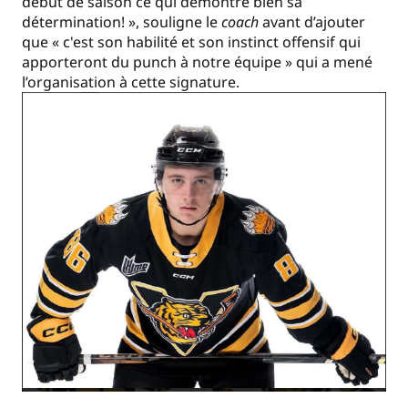
début de saison ce qui démontre bien sa
détermination! », souligne le
coach
avant d’ajouter
que « c'est son habilité et son instinct offensif qui
apporteront du punch à notre équipe » qui a mené
l’organisation à cette signature.