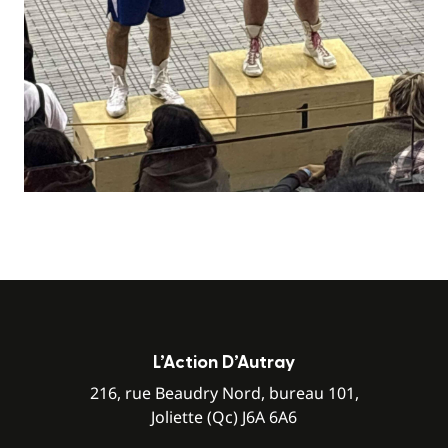
L’Action D’Autray
216, rue Beaudry Nord, bureau 101,
Joliette (Qc) J6A 6A6