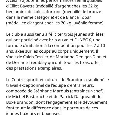
À cela, s’ajoutent les performances remarquables
d’Elliot Bayette (médaillé d’argent chez les 32 kg
benjamin), de Loïc Lafortune (médaillé de bronze
dans la même catégorie) et de Bianca Tobar
(médaillée d’argent chez les 70 kg juvénile femme).
Le club a aussi tenu à féliciter trois jeunes athlètes
qui ont participé avec brio au volet FUNBOX, une
formule d’initiation à la compétition pour les 7 à 10
ans, axée sur les coups au corps uniquement. Il
s’agit de Caleb Tessier, de Marianne Deniger-Dion et
de Doriane Tremblay qui ont, tous les trois, offert
des prestations exemplaires.
Le Centre sportif et culturel de Brandon a souligné le
travail exceptionnel de l’équipe d’entraîneurs,
composée de Stéphane Marquis (entraîneur-chef),
de Michel Bastarache et de Patrick Daigneault de
Boxe Brandon, dont l’engagement et le dévouement
font toute la différence dans le parcours de ces
jeunes boxeurs et boxeuses.