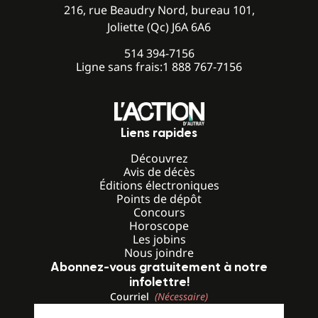
216, rue Beaudry Nord, bureau 101,
Joliette (Qc) J6A 6A6
514 394-7156
Ligne sans frais:
1 888 767-7156
Liens rapides
Découvrez
Avis de décès
Éditions électroniques
Points de dépôt
Concours
Horoscope
Les jobins
Nous joindre
Abonnez-vous gratuitement à notre
infolettre!
Courriel
(Nécessaire)