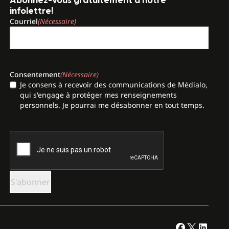
Abonnez-vous gratuitement à notre
infolettre!
Courriel
(Nécessaire)
Consentement
(Nécessaire)
Je consens à recevoir des communications de Médialo,
qui s'engage à protéger mes renseignements
personnels. Je pourrai me désabonner en tout temps.
CAPTCHA