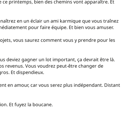
vie ce printemps, bien des chemins vont apparaître. Et
nnaîtrez en un éclair un ami karmique que vous traînez
médiatement pour faire équipe. Et bien vous amuser.
rojets, vous saurez comment vous y prendre pour les
us deviez gagner un lot important, ça devrait être là.
os revenus. Vous voudrez peut-être changer de
gros. Et dispendieux.
ent en amour, car vous serez plus indépendant. Distant
ion. Et fuyez la boucane.