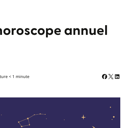
horoscope annuel
ture < 1 minute