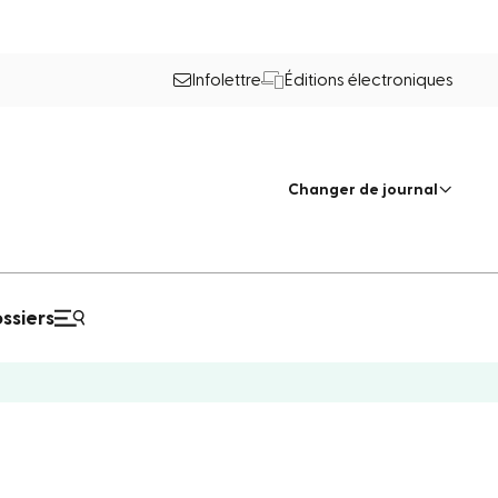
Infolettre
Éditions électroniques
Changer de journal
ssiers