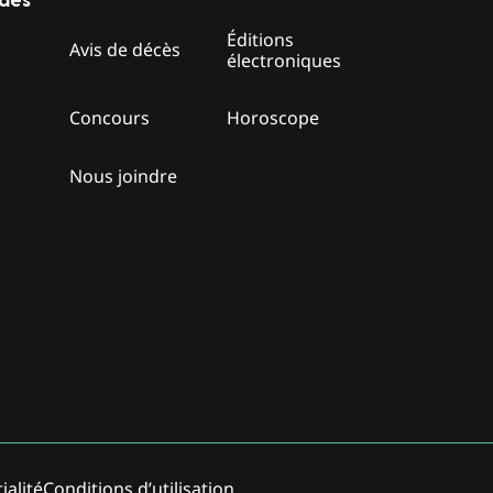
ides
Éditions
z
Avis de décès
électroniques
Concours
Horoscope
Nous joindre
ialité
Conditions d’utilisation