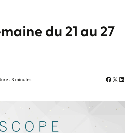
emaine du 21 au 27
ture : 3 minutes