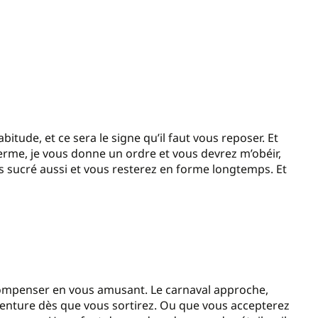
tude, et ce sera le signe qu’il faut vous reposer. Et
erme, je vous donne un ordre et vous devrez m’obéir,
 sucré aussi et vous resterez en forme longtemps. Et
 compenser en vous amusant. Le carnaval approche,
venture dès que vous sortirez. Ou que vous accepterez