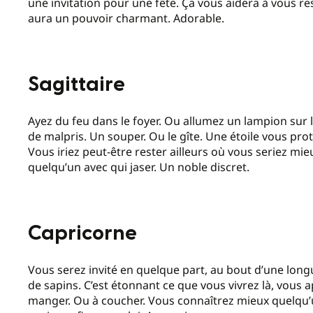
une invitation pour une fête. Ça vous aidera à vous re
aura un pouvoir charmant. Adorable.
Sagittaire
Ayez du feu dans le foyer. Ou allumez un lampion sur le
de malpris. Un souper. Ou le gîte. Une étoile vous pro
Vous iriez peut-être rester ailleurs où vous seriez mie
quelqu’un avec qui jaser. Un noble discret.
Capricorne
Vous serez invité en quelque part, au bout d’une long
de sapins. C’est étonnant ce que vous vivrez là, vous 
manger. Ou à coucher. Vous connaîtrez mieux quelqu