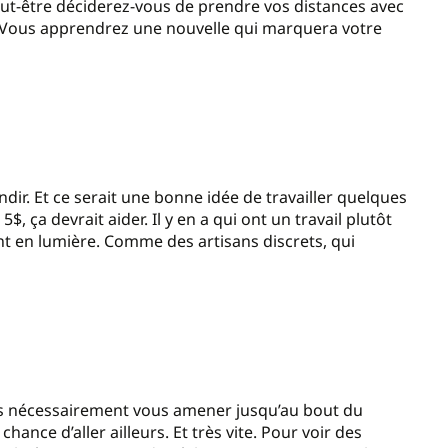
Peut-être déciderez-vous de prendre vos distances avec
u. Vous apprendrez une nouvelle qui marquera votre
dir. Et ce serait une bonne idée de travailler quelques
$, ça devrait aider. Il y en a qui ont un travail plutôt
nt en lumière. Comme des artisans discrets, qui
ans nécessairement vous amener jusqu’au bout du
ance d’aller ailleurs. Et très vite. Pour voir des