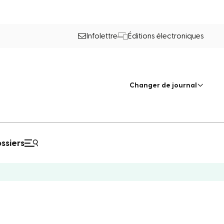
Infolettre
Éditions électroniques
Changer de journal
ssiers