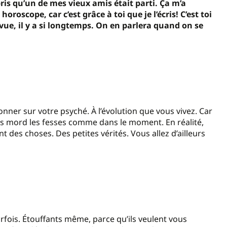
ppris qu’un de mes vieux amis était parti. Ça m’a
roscope, car c’est grâce à toi que je l’écris! C’est toi
vue, il y a si longtemps. On en parlera quand on se
nner sur votre psyché. À l’évolution que vous vivez. Car
us mord les fesses comme dans le moment. En réalité,
nt des choses. Des petites vérités. Vous allez d’ailleurs
rfois. Étouffants même, parce qu’ils veulent vous