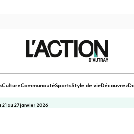
s
Culture
Communauté
Sports
Style de vie
Découvrez
Do
21 au 27 janvier 2026