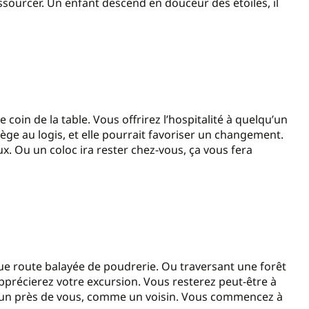
ssourcer. Un enfant descend en douceur des étoiles, il
 coin de la table. Vous offrirez l’hospitalité à quelqu’un
tège au logis, et elle pourrait favoriser un changement.
ux. Ou un coloc ira rester chez-vous, ça vous fera
ue route balayée de poudrerie. Ou traversant une forêt
apprécierez votre excursion. Vous resterez peut-être à
’un près de vous, comme un voisin. Vous commencez à