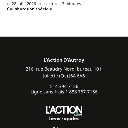
28 juill. 2026
Lecture : 3 minutes
Collaboration spéciale
L’Action D’Autray
216, rue Beaudry Nord, bureau 101,
Joliette (Qc) J6A 6A6
514 394-7156
Ligne sans frais:
1 888 767-7156
Liens rapides