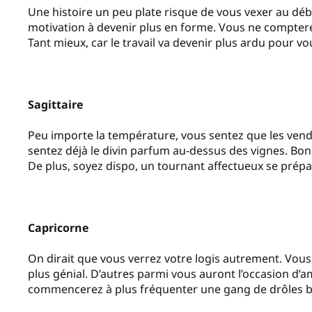
Une histoire un peu plate risque de vous vexer au débu
motivation à devenir plus en forme. Vous ne compterez 
Tant mieux, car le travail va devenir plus ardu pour vo
Sagittaire
Peu importe la température, vous sentez que les ven
sentez déjà le divin parfum au-dessus des vignes. Bon!
De plus, soyez dispo, un tournant affectueux se prép
Capricorne
On dirait que vous verrez votre logis autrement. Vous 
plus génial. D’autres parmi vous auront l’occasion d’
commencerez à plus fréquenter une gang de drôles bi