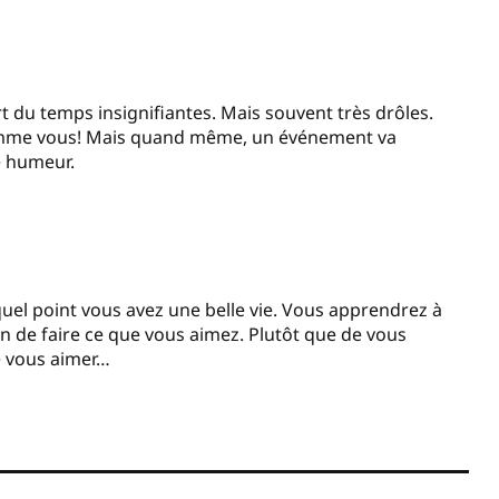
t du temps insignifiantes. Mais souvent très drôles.
comme vous! Mais quand même, un événement va
e humeur.
quel point vous avez une belle vie. Vous apprendrez à
in de faire ce que vous aimez. Plutôt que de vous
e vous aimer…