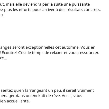
t, mais elle deviendra par la suite une puissante
plus les efforts pour arriver à des résultats concrets.
us.
danges seront exceptionnelles cet automne. Vous en
 Écoutez! C’est le temps de relaxer et vous ressourcer.
are…
sentez qu’en l’arrangeant un peu, il serait vraiment
aménager dans un endroit de rêve. Aussi, vous
en accueillante.