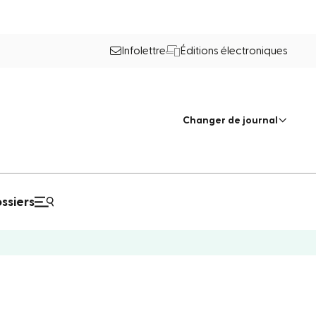
Infolettre
Éditions électroniques
Changer de journal
ssiers