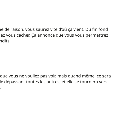
e de raison, vous saurez vite d’où ça vient. Du fin fond
nsiez vous cacher. Ça annonce que vous vous permettrez
ndits!
x que vous ne vouliez pas voir, mais quand même, ce sera
 dépassant toutes les autres, et elle se tournera vers
e.