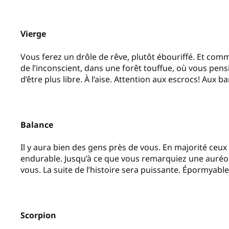
Vierge
Vous ferez un drôle de rêve, plutôt ébouriffé. Et comm
de l’inconscient, dans une forêt touffue, où vous pe
d’être plus libre. À l’aise. Attention aux escrocs! Aux ba
Balance
Il y aura bien des gens près de vous. En majorité ceu
endurable. Jusqu’à ce que vous remarquiez une auréole
vous. La suite de l’histoire sera puissante. Épormyabl
Scorpion