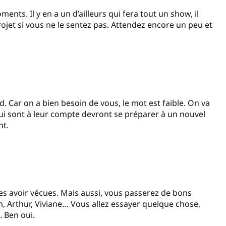
ents. Il y en a un d’ailleurs qui fera tout un show, il
ojet si vous ne le sentez pas. Attendez encore un peu et
d. Car on a bien besoin de vous, le mot est faible. On va
ui sont à leur compte devront se préparer à un nouvel
nt.
es avoir vécues. Mais aussi, vous passerez de bons
, Arthur, Viviane… Vous allez essayer quelque chose,
 Ben oui.