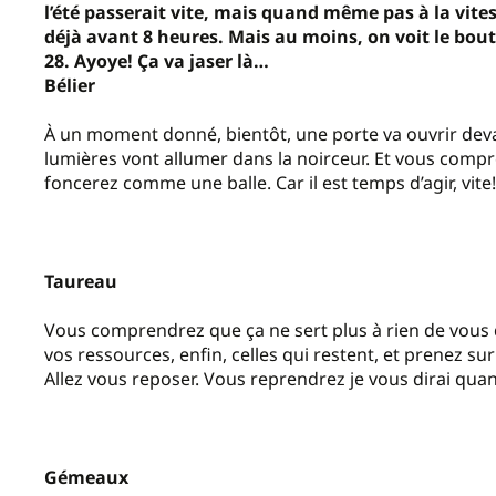
l’été passerait vite, mais quand même pas à la vitesse
déjà avant 8 heures. Mais au moins, on voit le bout
28. Ayoye! Ça va jaser là…
Bélier
À un moment donné, bientôt, une porte va ouvrir devan
lumières vont allumer dans la noirceur. Et vous compr
foncerez comme une balle. Car il est temps d’agir, vite!
Taureau
Vous comprendrez que ça ne sert plus à rien de vous
vos ressources, enfin, celles qui restent, et prenez sur 
Allez vous reposer. Vous reprendrez je vous dirai qua
Gémeaux