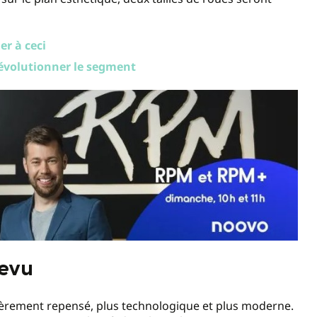
er à ceci
révolutionner le segment
revu
tièrement repensé, plus technologique et plus moderne.