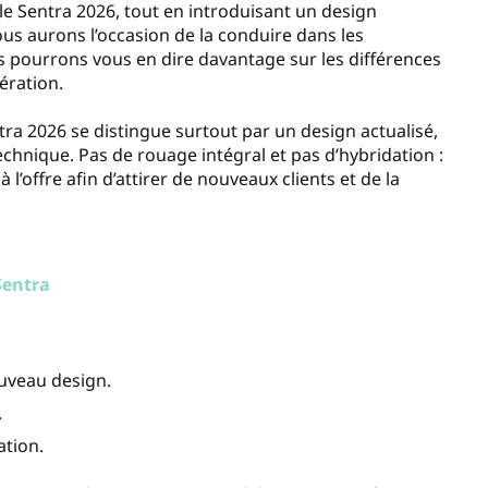
e Sentra 2026, tout en introduisant un design
ous aurons l’occasion de la conduire dans les
 pourrons vous en dire davantage sur les différences
ération.
tra 2026 se distingue surtout par un design actualisé,
echnique. Pas de rouage intégral et pas d’hybridation :
l’offre afin d’attirer de nouveaux clients et de la
Sentra
ouveau design.
.
ation.