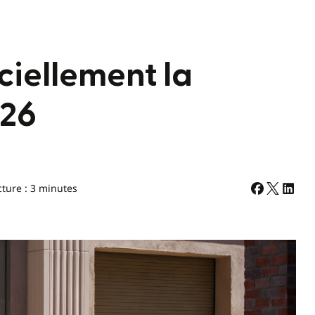
ciellement la
026
cture : 3 minutes