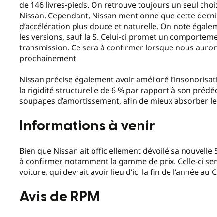
de 146 livres-pieds. On retrouve toujours un seul choi
Nissan. Cependant, Nissan mentionne que cette derniè
d’accélération plus douce et naturelle. On note éga
les versions, sauf la S. Celui-ci promet un comportem
transmission. Ce sera à confirmer lorsque nous aurons 
prochainement.
Nissan précise également avoir amélioré l’insonorisa
la rigidité structurelle de 6 % par rapport à son préd
soupapes d’amortissement, afin de mieux absorber les
Informations à venir
Bien que Nissan ait officiellement dévoilé sa nouvelle 
à confirmer, notamment la gamme de prix. Celle-ci ser
voiture, qui devrait avoir lieu d’ici la fin de l’année au
Avis de RPM