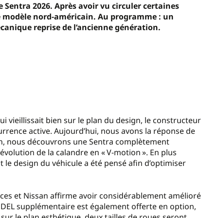
 Sentra 2026. Après avoir vu circuler certaines
le modèle nord-américain. Au programme : un
canique reprise de l’ancienne génération.
 vieillissait bien sur le plan du design, le constructeur
rrence active. Aujourd’hui, nous avons la réponse de
ion, nous découvrons une Sentra complètement
volution de la calandre en « V-motion ». En plus
t le design du véhicule a été pensé afin d’optimiser
nces et Nissan affirme avoir considérablement amélioré
DEL supplémentaire est également offerte en option,
 sur le plan esthétique, deux tailles de roues seront