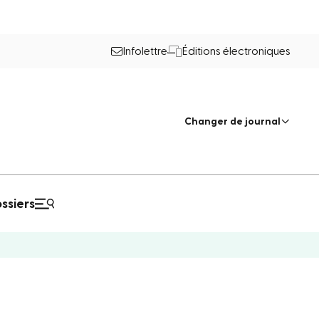
Infolettre
Éditions électroniques
Changer de journal
ssiers