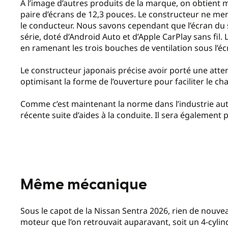
À l’image d’autres produits de la marque, on obtient 
paire d’écrans de 12,3 pouces. Le constructeur ne ment
le conducteur. Nous savons cependant que l’écran du 
série, doté d’Android Auto et d’Apple CarPlay sans fil. L
en ramenant les trois bouches de ventilation sous l’éc
Le constructeur japonais précise avoir porté une attent
optimisant la forme de l’ouverture pour faciliter le c
Comme c’est maintenant la norme dans l’industrie aut
récente suite d’aides à la conduite. Il sera également 
Même mécanique
Sous le capot de la Nissan Sentra 2026, rien de nouv
moteur que l’on retrouvait auparavant, soit un 4-cylin