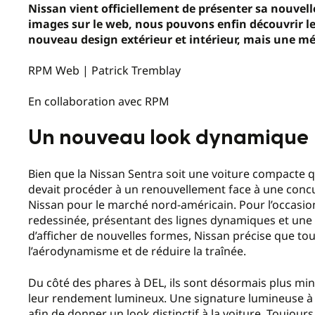
Nissan vient officiellement de présenter sa nouvelle
images sur le web, nous pouvons enfin découvrir 
nouveau design extérieur et intérieur, mais une mé
RPM Web | Patrick Tremblay
En collaboration avec RPM
Un nouveau look dynamique
Bien que la Nissan Sentra soit une voiture compacte qui
devait procéder à un renouvellement face à une concu
Nissan pour le marché nord-américain. Pour l’occas
redessinée, présentant des lignes dynamiques et une é
d’afficher de nouvelles formes, Nissan précise que tou
l’aérodynamisme et de réduire la traînée.
Du côté des phares à DEL, ils sont désormais plus mi
leur rendement lumineux. Une signature lumineuse à 
afin de donner un look distinctif à la voiture. Toujours