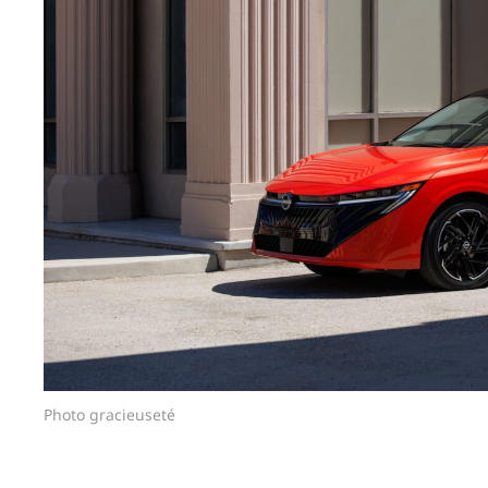
Photo gracieuseté