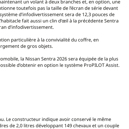
maintenant un volant à deux branches et, en option, une
ionne toutefois pas la taille de l’écran de série devant
système d’infodivertissement sera de 12,3 pouces de
’habitacle fait aussi un clin d’œil à la précédente Sentra
ran d’infodivertissement.
ion particulière à la convivialité du coffre, en
hargement de gros objets.
omobile, la Nissan Sentra 2026 sera équipée de la plus
possible d’obtenir en option le système ProPILOT Assist.
eau. Le constructeur indique avoir conservé le même
dres de 2,0 litres développant 149 chevaux et un couple