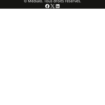
© Médialo. Tous droits réservés.