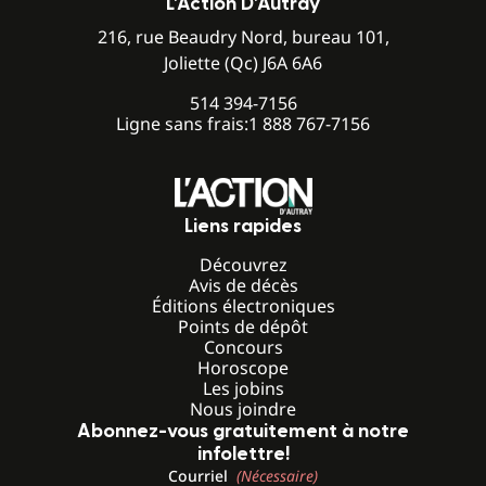
L’Action D’Autray
216, rue Beaudry Nord, bureau 101,
Joliette (Qc) J6A 6A6
514 394-7156
Ligne sans frais:
1 888 767-7156
Liens rapides
Découvrez
Avis de décès
Éditions électroniques
Points de dépôt
Concours
Horoscope
Les jobins
Nous joindre
Abonnez-vous gratuitement à notre
infolettre!
Courriel
(Nécessaire)