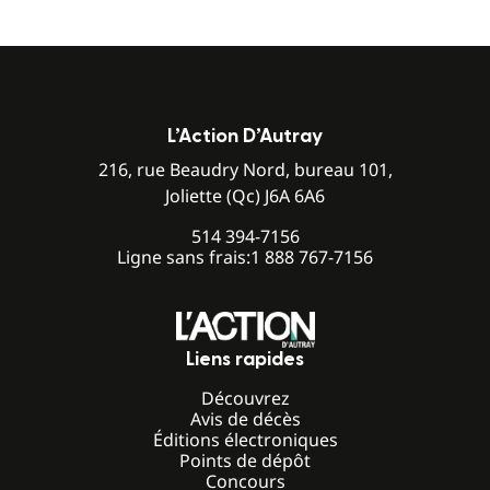
L’Action D’Autray
216, rue Beaudry Nord, bureau 101,
Joliette (Qc) J6A 6A6
514 394-7156
Ligne sans frais:
1 888 767-7156
Liens rapides
Découvrez
Avis de décès
Éditions électroniques
Points de dépôt
Concours