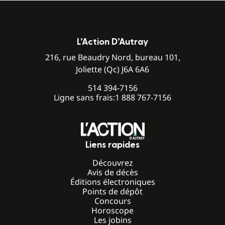
L’Action D’Autray
216, rue Beaudry Nord, bureau 101,
Joliette (Qc) J6A 6A6
514 394-7156
Ligne sans frais:
1 888 767-7156
Liens rapides
Découvrez
Avis de décès
Éditions électroniques
Points de dépôt
Concours
Horoscope
Les jobins