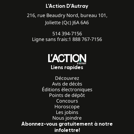
L’Action D’Autray
216, rue Beaudry Nord, bureau 101,
Joliette (Qc) J6A 6A6
514 394-7156
Ligne sans frais:
1 888 767-7156
Liens rapides
Découvrez
Avis de décès
Éditions électroniques
Points de dépôt
Concours
Horoscope
Les jobins
Nous joindre
Abonnez-vous gratuitement à notre
infolettre!