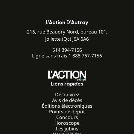
L’Action D’Autray
216, rue Beaudry Nord, bureau 101,
Joliette (Qc) J6A 6A6
514 394-7156
Ligne sans frais:
1 888 767-7156
Liens rapides
Découvrez
Avis de décès
Éditions électroniques
Points de dépôt
Concours
Horoscope
Les jobins