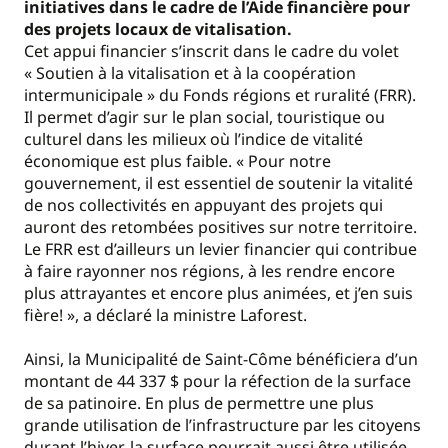
initiatives dans le cadre de l’Aide financière pour
des projets locaux de vitalisation.
Cet appui financier s’inscrit dans le cadre du volet
« Soutien à la vitalisation et à la coopération
intermunicipale » du Fonds régions et ruralité (FRR).
Il permet d’agir sur le plan social, touristique ou
culturel dans les milieux où l’indice de vitalité
économique est plus faible. « Pour notre
gouvernement, il est essentiel de soutenir la vitalité
de nos collectivités en appuyant des projets qui
auront des retombées positives sur notre territoire.
Le FRR est d’ailleurs un levier financier qui contribue
à faire rayonner nos régions, à les rendre encore
plus attrayantes et encore plus animées, et j’en suis
fière! », a déclaré la ministre Laforest.
Ainsi, la Municipalité de Saint-Côme bénéficiera d’un
montant de 44 337 $ pour la réfection de la surface
de sa patinoire. En plus de permettre une plus
grande utilisation de l’infrastructure par les citoyens
durant l’hiver, la surface pourrait aussi être utilisée