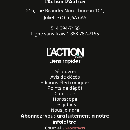
L’Action D’Autray
216, rue Beaudry Nord, bureau 101,
Joliette (Qc) J6A 6A6
514 394-7156
Ligne sans frais:
1 888 767-7156
Liens rapides
Découvrez
Avis de décès
Éditions électroniques
Points de dépôt
Concours
Horoscope
Les jobins
Nous joindre
Abonnez-vous gratuitement à notre
infolettre!
Courriel
(Nécessaire)