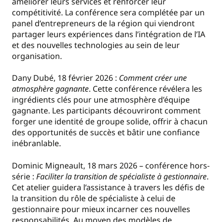
améliorer leurs services et renforcer leur
compétitivité. La conférence sera complétée par un
panel d’entrepreneurs de la région qui viendront
partager leurs expériences dans l’intégration de l’IA
et des nouvelles technologies au sein de leur
organisation.
Dany Dubé, 18 février 2026 :
Comment créer une
atmosphère gagnante
. Cette conférence révélera les
ingrédients clés pour une atmosphère d’équipe
gagnante. Les participants découvriront comment
forger une identité de groupe solide, offrir à chacun
des opportunités de succès et bâtir une confiance
inébranlable.
Dominic Migneault, 18 mars 2026 – conférence hors-
série :
Faciliter la transition de spécialiste à gestionnaire
.
Cet atelier guidera l’assistance à travers les défis de
la transition du rôle de spécialiste à celui de
gestionnaire pour mieux incarner ces nouvelles
responsabilités. Au moyen des modèles de