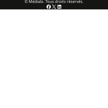
© Médialo. Tous droits réservés.