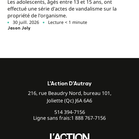
Les adolescents, âgés entre 13 et 15 ans, ont
effectué une série d'actes de vandalisme sur la
propriété de l'organisme.
30 juill. 2026
Lecture < 1 minute
Jason Joly
L’Action D’Autray
216, rue Beaudry Nord, bureau 101,
Joliette (Qc) J6A 6A6
514 394-7156
Ligne sans frais:
1 888 767-7156