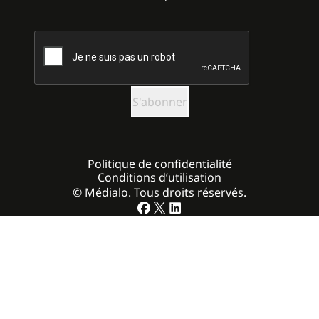
CAPTCHA
Politique de confidentialité
Conditions d’utilisation
© Médialo. Tous droits réservés.