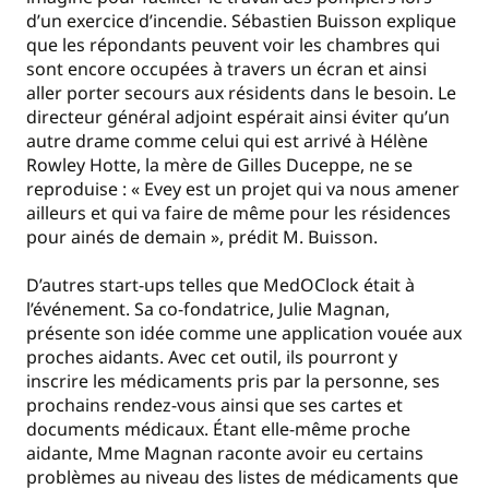
d’un exercice d’incendie. Sébastien Buisson explique
que les répondants peuvent voir les chambres qui
sont encore occupées à travers un écran et ainsi
aller porter secours aux résidents dans le besoin. Le
directeur général adjoint espérait ainsi éviter qu’un
autre drame comme celui qui est arrivé à Hélène
Rowley Hotte, la mère de Gilles Duceppe, ne se
reproduise : « Evey est un projet qui va nous amener
ailleurs et qui va faire de même pour les résidences
pour ainés de demain », prédit M. Buisson.
D’autres start-ups telles que MedOClock était à
l’événement. Sa co-fondatrice, Julie Magnan,
présente son idée comme une application vouée aux
proches aidants. Avec cet outil, ils pourront y
inscrire les médicaments pris par la personne, ses
prochains rendez-vous ainsi que ses cartes et
documents médicaux. Étant elle-même proche
aidante, Mme Magnan raconte avoir eu certains
problèmes au niveau des listes de médicaments que