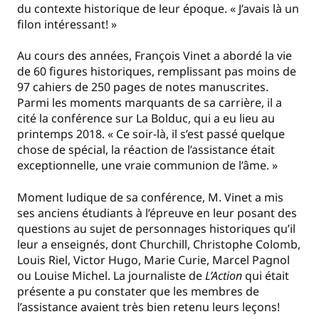
du contexte historique de leur époque. « J’avais là un
filon intéressant! »
Au cours des années, François Vinet a abordé la vie
de 60 figures historiques, remplissant pas moins de
97 cahiers de 250 pages de notes manuscrites.
Parmi les moments marquants de sa carrière, il a
cité la conférence sur La Bolduc, qui a eu lieu au
printemps 2018. « Ce soir-là, il s’est passé quelque
chose de spécial, la réaction de l’assistance était
exceptionnelle, une vraie communion de l’âme. »
Moment ludique de sa conférence, M. Vinet a mis
ses anciens étudiants à l’épreuve en leur posant des
questions au sujet de personnages historiques qu’il
leur a enseignés, dont Churchill, Christophe Colomb,
Louis Riel, Victor Hugo, Marie Curie, Marcel Pagnol
ou Louise Michel. La journaliste de
L’Action
qui était
présente a pu constater que les membres de
l’assistance avaient très bien retenu leurs leçons!