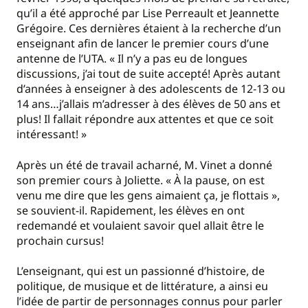
qu’il a été approché par Lise Perreault et Jeannette
Grégoire. Ces dernières étaient à la recherche d’un
enseignant afin de lancer le premier cours d’une
antenne de l’UTA. « Il n’y a pas eu de longues
discussions, j’ai tout de suite accepté! Après autant
d’années à enseigner à des adolescents de 12-13 ou
14 ans…j’allais m’adresser à des élèves de 50 ans et
plus! Il fallait répondre aux attentes et que ce soit
intéressant! »
Après un été de travail acharné, M. Vinet a donné
son premier cours à Joliette. « À la pause, on est
venu me dire que les gens aimaient ça, je flottais »,
se souvient-il. Rapidement, les élèves en ont
redemandé et voulaient savoir quel allait être le
prochain cursus!
L’enseignant, qui est un passionné d’histoire, de
politique, de musique et de littérature, a ainsi eu
l’idée de partir de personnages connus pour parler