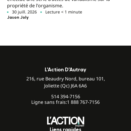
propriété de l'organisme.
30 juill. 2026
Lecture < 1 minute
Jason Joly
L’Action D’Autray
216, rue Beaudry Nord, bureau 101,
Joliette (Qc) J6A 6A6
514 394-7156
Ligne sans frais:
1 888 767-7156
Liens rapides