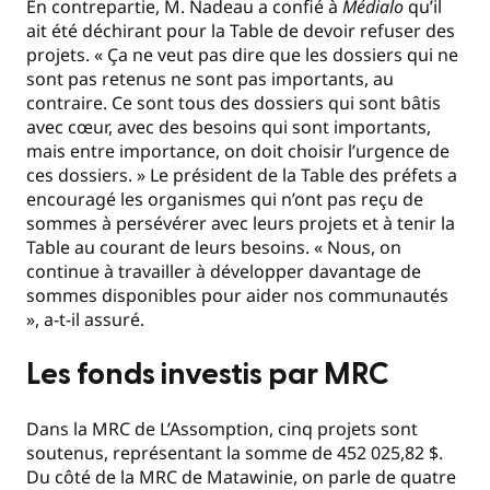
En contrepartie, M. Nadeau a confié à
Médialo
qu’il
ait été déchirant pour la Table de devoir refuser des
projets. « Ça ne veut pas dire que les dossiers qui ne
sont pas retenus ne sont pas importants, au
contraire. Ce sont tous des dossiers qui sont bâtis
avec cœur, avec des besoins qui sont importants,
mais entre importance, on doit choisir l’urgence de
ces dossiers. » Le président de la Table des préfets a
encouragé les organismes qui n’ont pas reçu de
sommes à persévérer avec leurs projets et à tenir la
Table au courant de leurs besoins. « Nous, on
continue à travailler à développer davantage de
sommes disponibles pour aider nos communautés
», a-t-il assuré.
Les fonds investis par MRC
Dans la MRC de L’Assomption, cinq projets sont
soutenus, représentant la somme de 452 025,82 $.
Du côté de la MRC de Matawinie, on parle de quatre