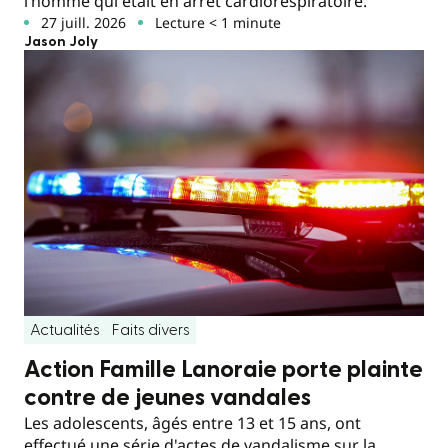
l’homme qui était en arrêt cardiorespiratoire.
27 juill. 2026
Lecture < 1 minute
Jason Joly
Actualités
Faits divers
Action Famille Lanoraie porte plainte
contre de jeunes vandales
Les adolescents, âgés entre 13 et 15 ans, ont
effectué une série d'actes de vandalisme sur la