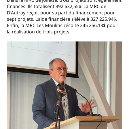
Dans la MRC de Joliette, trois projets sont également
financés. Ils totalisent 392 632,55$. La MRC de
D’Autray reçoit pour sa part du financement pour
sept projets. L’aide financière s’élève à 327 225,94$.
Enfin, la MRC Les Moulins récolte 245 256,13$ pour
la réalisation de trois projets.