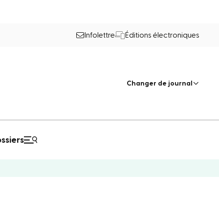
Infolettre
Éditions électroniques
Changer de journal
ssiers