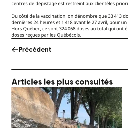
centres de dépistage est restreint aux clientèles priori
Du côté de la vaccination, on dénombre que 33 413 dos
dernières 24 heures et 1 418 avant le 27 avril, pour u
Hors Québec, ce sont 324 068 doses au total qui ont é
doses reçues par les Québécois.
Précédent
Articles les plus consultés