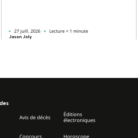
27 juill. 2026
Lecture < 1 minute
Jason Joly
ides
Éditions
z
Avis de décès
électroniques
Concours
Horoscope