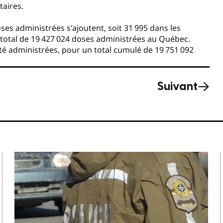
taires.
es administrées s'ajoutent, soit 31 995 dans les
n total de 19 427 024 doses administrées au Québec.
té administrées, pour un total cumulé de 19 751 092
Suivant