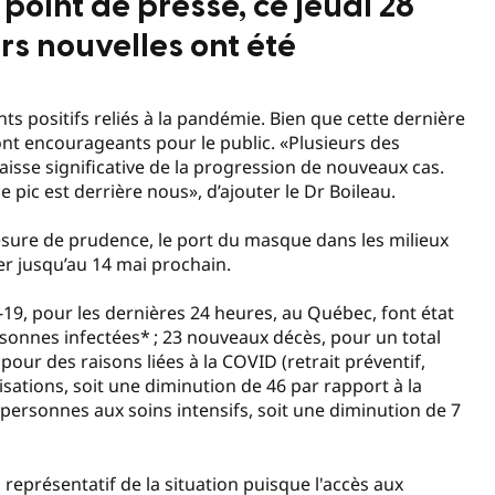
oint de presse, ce jeudi 28
rs nouvelles ont été
s positifs reliés à la pandémie. Bien que cette dernière
sont encourageants pour le public. «Plusieurs des
sse significative de la progression de nouveaux cas.
le pic est derrière nous», d’ajouter le Dr Boileau.
mesure de prudence, le port du masque dans les milieux
r jusqu’au 14 mai prochain.
-19, pour les dernières 24 heures, au Québec, font état
rsonnes infectées* ; 23 nouveaux décès, pour un total
pour des raisons liées à la COVID (retrait préventif,
lisations, soit une diminution de 46 par rapport à la
5 personnes aux soins intensifs, soit une diminution de 7
représentatif de la situation puisque l'accès aux