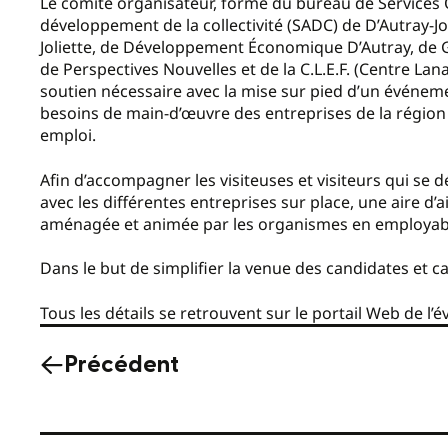
Le comité organisateur, formé du bureau de Services Qu
développement de la collectivité (SADC) de D’Autray-Jo
Joliette, de Développement Économique D’Autray, de 
de Perspectives Nouvelles et de la C.L.E.F. (Centre Lan
soutien nécessaire avec la mise sur pied d’un événem
besoins de main-d’œuvre des entreprises de la région
emploi.
Afin d’accompagner les visiteuses et visiteurs qui se 
avec les différentes entreprises sur place, une aire d
aménagée et animée par les organismes en employabil
Dans le but de simplifier la venue des candidates et can
Tous les détails se retrouvent sur le portail Web de l’
Précédent