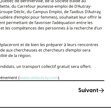
ébec de Berthierville, de la Société d’aide au
liette, du Carrefour jeunesse-emploi de D’Autray-
Groupe Déclic, du Campus Emploi, de Taxibus D’Autray,
audière d’emploi pour femmes), souhaitait leur offrir le
ent permettant de favoriser l’adéquation entre les
 et les compétences des personnes à la recherche d’un
déplaceront et de bien les préparer à leurs rencontres
’aide aux chercheuses et chercheurs d’emploi sera
ité de la région.
didats, un transport collectif gratuit sera offert.
événement (
www.sedautray.com
).
Suivant