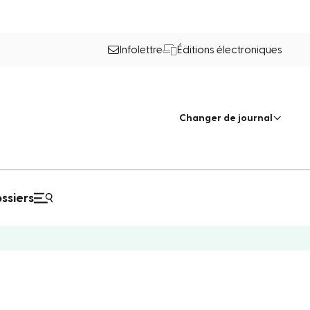
Infolettre
Éditions électroniques
Changer de journal
ssiers