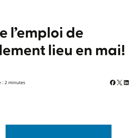
e l’emploi de
lement lieu en mai!
e : 2 minutes