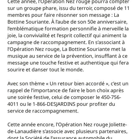
Cette année, l’Opération Nez rouge pourra compter
sur un groupe phare, issu du terroir, composé de 11
membres pour faire résonner son message : La
Bottine Souriante. À l’aube de son 50e anniversaire,
l’emblématique formation personnifie à merveille la
joie, la convivialité et l’esprit collectif qui animent la
campagne de raccompagnement. En s’associant à
l’Opération Nez rouge, La Bottine Souriante met la
musique au service de la prévention, insufflant à ce
message une touche festive et authentique qui fera
sourire et danser tout le monde.
Avec son thème « Un retour bien accordé », c’est un
rappel de l’importance de faire le bon choix après
une soirée festive, celui de composer le 450-756-
4011 ou le 1-866-DESJARDINS pour profiter du
service de raccompagnement.
Cette année encore, l’Opération Nez rouge Joliette-
de-Lanaudière s’associe avec plusieurs partenaires,
dont la Société de l’assurance automobile du