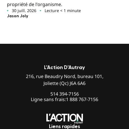
propriété de l'organisme.
30 juill. 2026
Lecture < 1 minute
Jason Joly
L’Action D’Autray
216, rue Beaudry Nord, bureau 101,
Joliette (Qc) J6A 6A6
514 394-7156
Ligne sans frais:
1 888 767-7156
Liens rapides