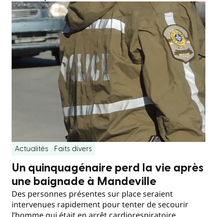
Actualités
Faits divers
Un quinquagénaire perd la vie après
une baignade à Mandeville
Des personnes présentes sur place seraient
intervenues rapidement pour tenter de secourir
l’homme qui était en arrêt cardiorespiratoire.