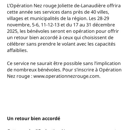
L’Opération Nez rouge Joliette de-Lanaudière offrira
cette année ses services dans près de 40 villes,
villages et municipalités de la région. Les 28-29
novembre, 5-6, 11-12-13 et du 17 au 31 décembre
2025, les bénévoles seront en opération pour offrir
un retour bien accordé à ceux qui choisissent de
célébrer sans prendre le volant avec les capacités
affaiblies.
Ce service ne saurait être possible sans l’implication
de nombreux bénévoles. Pour s’inscrire à Opération
Nez rouge : www.operationnezrouge.com.
Un retour bien accordé