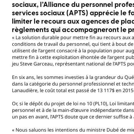
sociaux, l’Alliance du personnel profe
services sociaux (APTS) apprécie le f
limiter le recours aux agences de pla
règlements qui accompagneront le pro
« La solution durable pour mettre fin au recours aux 
conditions de travail du personnel, qui tient à bout d
utilisent de l’argent consacré à la population pour a
mettre fin à cette exploitation éhontée de l’argent pub
jeu Steve Garceau, représentant national de l’APTS po
En six ans, les sommes investies à la grandeur du 
dans la catégorie du personnel professionnel et techn
Lanaudière, le coût total est passé de 13 117$ en 201
Or, si le dépôt du projet de loi no 10 (PL10), Loi limi
personnel et à de la main-d’œuvre indépendante dans l
un pas en avant, l’APTS doute que ce dernier suffise à
« Nous saluons les intentions du ministre Dubé de mie