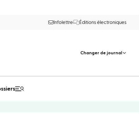
Infolettre
Éditions électroniques
Changer de journal
ssiers