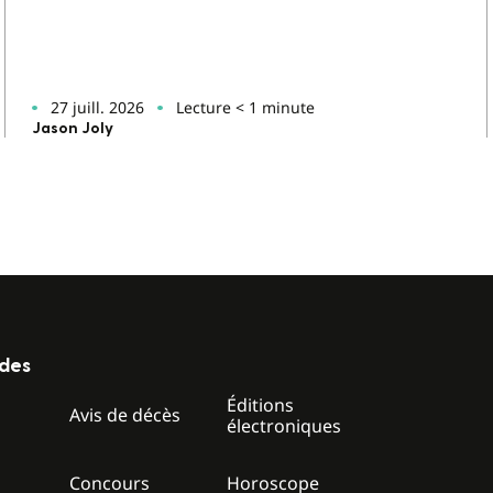
27 juill. 2026
Lecture < 1 minute
Jason Joly
ides
Éditions
z
Avis de décès
électroniques
Concours
Horoscope