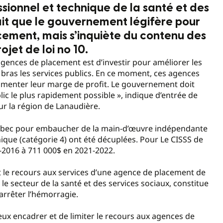
ssionnel et technique de la santé et des
ait que le gouvernement légifère pour
cement, mais s’inquiète du contenu des
jet de loi no 10.
agences de placement est d’investir pour améliorer les
e bras les services publics. En ce moment, ces agences
ugmenter leur marge de profit. Le gouvernement doit
lic le plus rapidement possible », indique d’entrée de
ur la région de Lanaudière.
Québec pour embaucher de la main-d’œuvre indépendante
ique (catégorie 4) ont été décuplées. Pour Le CISSS de
5-2016 à 711 000$ en 2021-2022.
tant le recours aux services d’une agence de placement de
e secteur de la santé et des services sociaux, constitue
 arrêter l’hémorragie.
ux encadrer et de limiter le recours aux agences de