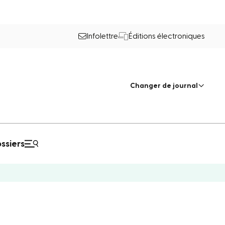
Infolettre
Éditions électroniques
Changer de journal
ssiers