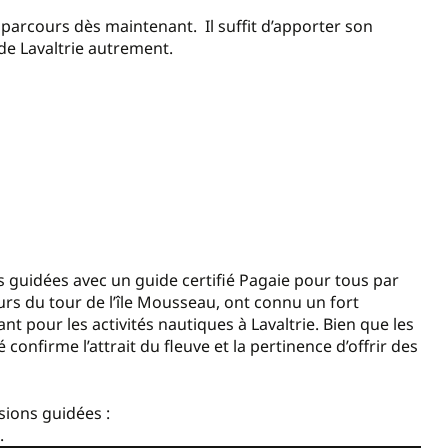
es parcours dès maintenant. Il suffit d’apporter son
 de Lavaltrie autrement.
s guidées avec un guide certifié Pagaie pour tous par
urs du tour de l’île Mousseau, ont connu un fort
t pour les activités nautiques à Lavaltrie. Bien que les
confirme l’attrait du fleuve et la pertinence d’offrir des
sions guidées :
.