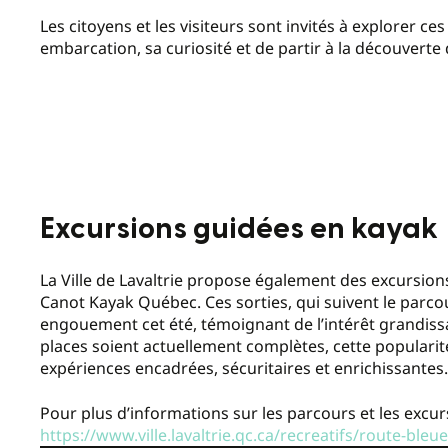
Les citoyens et les visiteurs sont invités à explorer c
embarcation, sa curiosité et de partir à la découverte
Excursions guidées en kayak
La Ville de Lavaltrie propose également des excursion
Canot Kayak Québec. Ces sorties, qui suivent le parco
engouement cet été, témoignant de l’intérêt grandissan
places soient actuellement complètes, cette popularité 
expériences encadrées, sécuritaires et enrichissantes.
Pour plus d’informations sur les parcours et les excur
https://www.ville.lavaltrie.qc.ca/recreatifs/route-bleue