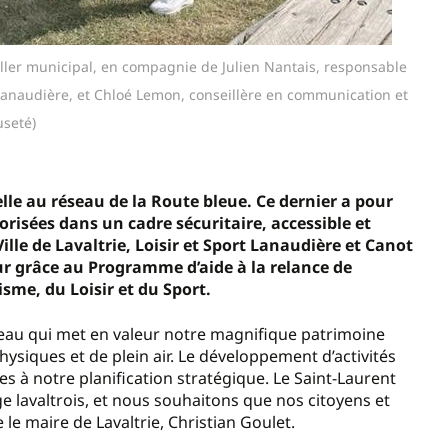
iller municipal, en compagnie de Julien Nantais, responsable
 Lanaudière, et Chloé Lemon, conseillère en communication et
useté)
elle au réseau de la Route bleue. Ce dernier a pour
risées dans un cadre sécuritaire, accessible et
ille de Lavaltrie, Loisir et Sport Lanaudière et Canot
ur grâce au Programme d’aide à la relance de
isme, du Loisir et du Sport.
 réseau qui met en valeur notre magnifique patrimoine
hysiques et de plein air. Le développement d’activités
ues à notre planification stratégique. Le Saint-Laurent
e lavaltrois, et nous souhaitons que nos citoyens et
le maire de Lavaltrie, Christian Goulet.