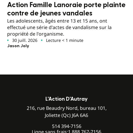
Action Famille Lanoraie porte plainte
contre de jeunes vandales
Les adolescents, âgés entre 13 et 15 ans, ont
effectué une série d'actes de vandalisme sur la
propriété de l'organisme.
30 juill. 2026
Lecture < 1 minute
Jason Joly
L’Action D’Autray
216, rue Beaudry Nord, bureau 101,
Joliette (Qc) J6A 6A6
514 394-7156
Ligne sans frais:
1 888 767-7156