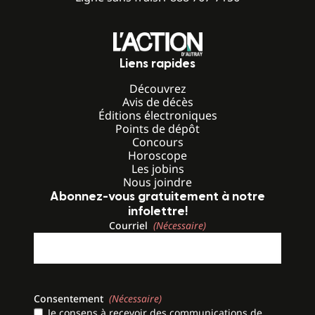
Liens rapides
Découvrez
Avis de décès
Éditions électroniques
Points de dépôt
Concours
Horoscope
Les jobins
Nous joindre
Abonnez-vous gratuitement à notre
infolettre!
Courriel
(Nécessaire)
Consentement
(Nécessaire)
Je consens à recevoir des communications de