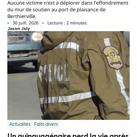
Aucune victime n'est à déplorer dans l'effondrement
du mur de soutien au port de plaisance de
Berthierville.
30 juill. 2026
Lecture : 2 minutes
Jason Joly
Actualités
Faits divers
Un quinquagénaire perd la vie après