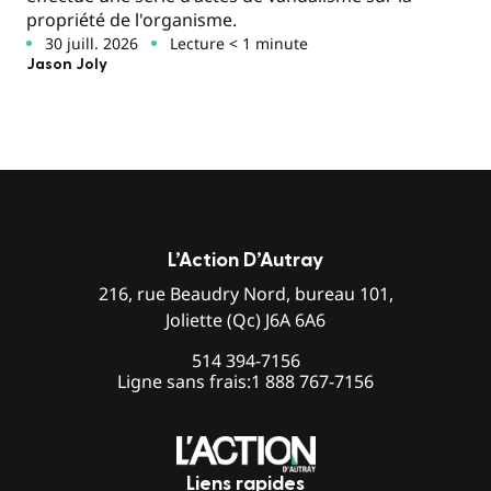
propriété de l'organisme.
30 juill. 2026
Lecture < 1 minute
Jason Joly
L’Action D’Autray
216, rue Beaudry Nord, bureau 101,
Joliette (Qc) J6A 6A6
514 394-7156
Ligne sans frais:
1 888 767-7156
Liens rapides