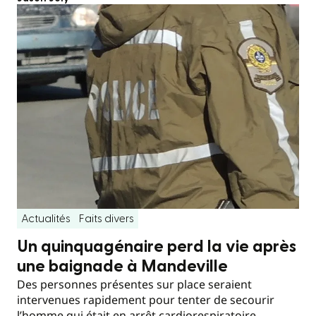
Actualités
Faits divers
Un quinquagénaire perd la vie après
une baignade à Mandeville
Des personnes présentes sur place seraient
intervenues rapidement pour tenter de secourir
l’homme qui était en arrêt cardiorespiratoire.