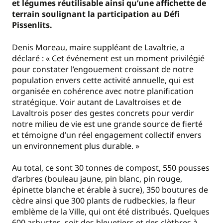
et légumes réutilisable ainsi qu’une affichette de
terrain soulignant la participation au Défi
Pissenlits.
Denis Moreau, maire suppléant de Lavaltrie, a
déclaré : « Cet événement est un moment privilégié
pour constater l’engouement croissant de notre
population envers cette activité annuelle, qui est
organisée en cohérence avec notre planification
stratégique. Voir autant de Lavaltroises et de
Lavaltrois poser des gestes concrets pour verdir
notre milieu de vie est une grande source de fierté
et témoigne d’un réel engagement collectif envers
un environnement plus durable. »
Au total, ce sont 30 tonnes de compost, 550 pousses
d’arbres (bouleau jaune, pin blanc, pin rouge,
épinette blanche et érable à sucre), 350 boutures de
cèdre ainsi que 300 plants de rudbeckies, la fleur
emblème de la Ville, qui ont été distribués. Quelques
600 arbustes, soit des bleuetiers et des clèthres à