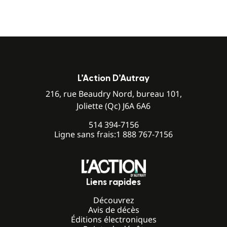
L’Action D’Autray
216, rue Beaudry Nord, bureau 101,
Joliette (Qc) J6A 6A6
514 394-7156
Ligne sans frais:
1 888 767-7156
Liens rapides
Découvrez
Avis de décès
Éditions électroniques