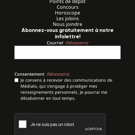
Points de dépôt
Concours
Horoscope
Les jobins
Nous joindre
Abonnez-vous gratuitement à notre
infolettre!
Courriel
(Nécessaire)
Consentement
(Nécessaire)
Je consens à recevoir des communications de
Médialo, qui s'engage à protéger mes
renseignements personnels. Je pourrai me
désabonner en tout temps.
CAPTCHA