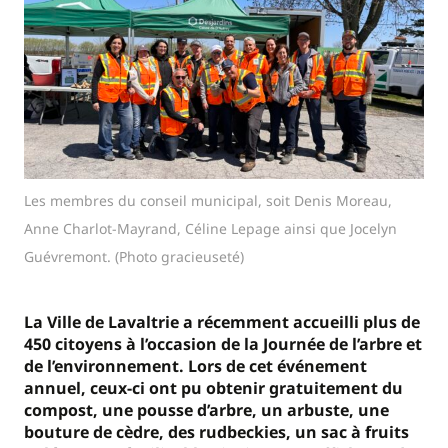
Les membres du conseil municipal, soit Denis Moreau,
Anne Charlot-Mayrand, Céline Lepage ainsi que Jocelyn
Guévremont. (Photo gracieuseté)
La Ville de Lavaltrie a récemment accueilli plus de
450 citoyens à l’occasion de la Journée de l’arbre et
de l’environnement. Lors de cet événement
annuel, ceux-ci ont pu obtenir gratuitement du
compost, une pousse d’arbre, un arbuste, une
bouture de cèdre, des rudbeckies, un sac à fruits