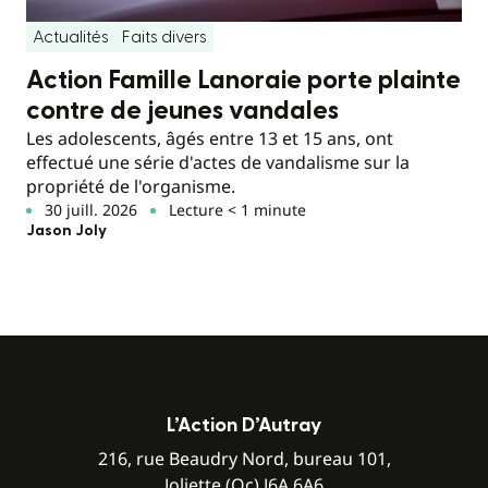
Actualités
Faits divers
Action Famille Lanoraie porte plainte
contre de jeunes vandales
Les adolescents, âgés entre 13 et 15 ans, ont
effectué une série d'actes de vandalisme sur la
propriété de l'organisme.
30 juill. 2026
Lecture < 1 minute
Jason Joly
L’Action D’Autray
216, rue Beaudry Nord, bureau 101,
Joliette (Qc) J6A 6A6