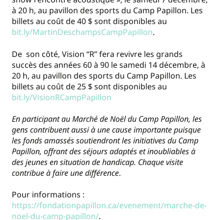
à 20 h, au pavillon des sports du Camp Papillon. Les
billets au coût de 40 $ sont disponibles au
bit.ly/MartinDeschampsCampPapillon
.
De son côté, Vision “R” fera revivre les grands
succès des années 60 à 90 le samedi 14 décembre, à
20 h, au pavillon des sports du Camp Papillon. Les
billets au coût de 25 $ sont disponibles au
bit.ly/VisionRCampPapillon
En participant au Marché de Noël du Camp Papillon, les
gens contribuent aussi à une cause importante puisque
les fonds amassés soutiendront les initiatives du Camp
Papillon, offrant des séjours adaptés et inoubliables à
des jeunes en situation de handicap. Chaque visite
contribue à faire une différence
.
Pour informations :
https://fondationpapillon.ca/evenement/marche-de-
noel-du-camp-papillon/
.