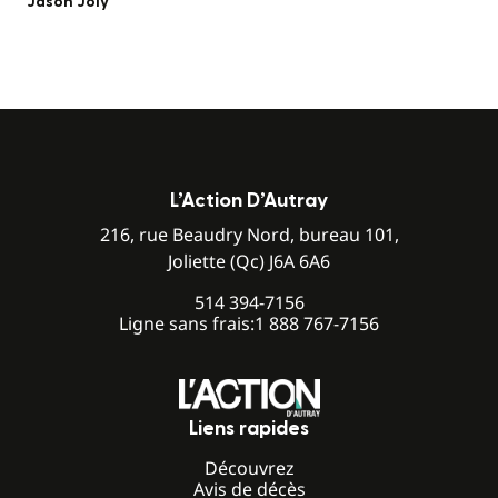
Jason Joly
L’Action D’Autray
216, rue Beaudry Nord, bureau 101,
Joliette (Qc) J6A 6A6
514 394-7156
Ligne sans frais:
1 888 767-7156
Liens rapides
Découvrez
Avis de décès