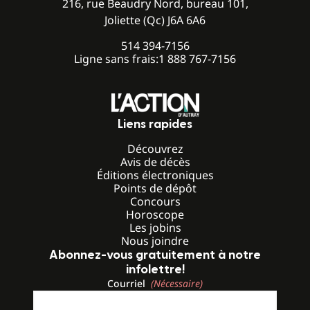
216, rue Beaudry Nord, bureau 101,
Joliette (Qc) J6A 6A6
514 394-7156
Ligne sans frais:
1 888 767-7156
Liens rapides
Découvrez
Avis de décès
Éditions électroniques
Points de dépôt
Concours
Horoscope
Les jobins
Nous joindre
Abonnez-vous gratuitement à notre
infolettre!
Courriel
(Nécessaire)