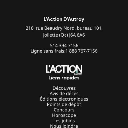
L’Action D’Autray
216, rue Beaudry Nord, bureau 101,
Joliette (Qc) J6A 6A6
514 394-7156
Ligne sans frais:
1 888 767-7156
Liens rapides
Découvrez
Avis de décès
Éditions électroniques
Points de dépôt
Concours
Horoscope
Les jobins
Nous joindre