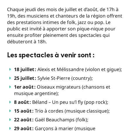
Chaque jeudi des mois de juillet et d’août, de 17h à
19h, des musiciens et chanteurs de la région offrent
des prestations intimes de folk, jazz ou pop. Le
public est invité à apporter son pique-nique pour
ensuite profiter pleinement des spectacles qui
débuteront à 18h.
Les spectacles à venir sont :
18 juillet :
Alexis et Mélissandre (violon et gigue);
25 juillet :
Sylvie St-Pierre (country);
1er août :
Oiseaux migrateurs (chansons et
musique argentine);
8 août :
Béland – Un peu su’l fly (pop rock);
15 août :
Trio à cordes (musique classique);
22 août :
Gaël Beauchamps (folk);
29 août :
Garçons à marier (musique