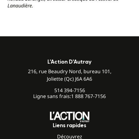
Lanaudière.
L’Action D’Autray
216, rue Beaudry Nord, bureau 101,
Joliette (Qc) J6A 6A6
514 394-7156
Ligne sans frais:
1 888 767-7156
Liens rapides
Découvrez