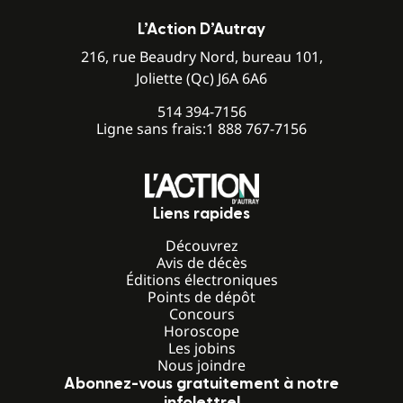
L’Action D’Autray
216, rue Beaudry Nord, bureau 101,
Joliette (Qc) J6A 6A6
514 394-7156
Ligne sans frais:
1 888 767-7156
Liens rapides
Découvrez
Avis de décès
Éditions électroniques
Points de dépôt
Concours
Horoscope
Les jobins
Nous joindre
Abonnez-vous gratuitement à notre
infolettre!