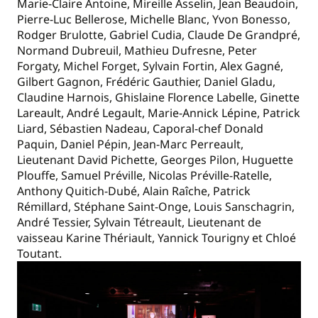
Marie-Claire Antoine, Mireille Asselin, Jean Beaudoin,
Pierre-Luc Bellerose, Michelle Blanc, Yvon Bonesso,
Rodger Brulotte, Gabriel Cudia, Claude De Grandpré,
Normand Dubreuil, Mathieu Dufresne, Peter
Forgaty, Michel Forget, Sylvain Fortin, Alex Gagné,
Gilbert Gagnon, Frédéric Gauthier, Daniel Gladu,
Claudine Harnois, Ghislaine Florence Labelle, Ginette
Lareault, André Legault, Marie-Annick Lépine, Patrick
Liard, Sébastien Nadeau, Caporal-chef Donald
Paquin, Daniel Pépin, Jean-Marc Perreault,
Lieutenant David Pichette, Georges Pilon, Huguette
Plouffe, Samuel Préville, Nicolas Préville-Ratelle,
Anthony Quitich-Dubé, Alain Raîche, Patrick
Rémillard, Stéphane Saint-Onge, Louis Sanschagrin,
André Tessier, Sylvain Tétreault, Lieutenant de
vaisseau Karine Thériault, Yannick Tourigny et Chloé
Toutant.