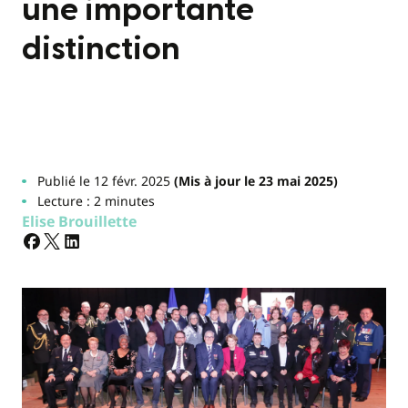
une importante
distinction
Publié le 12 févr. 2025
(Mis à jour le 23 mai 2025)
Lecture : 2 minutes
Elise Brouillette