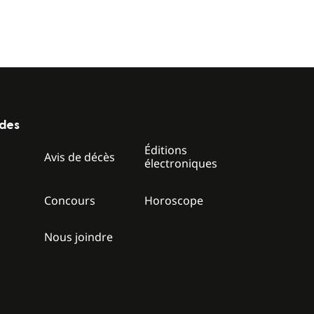
ides
Éditions
z
Avis de décès
électroniques
Concours
Horoscope
Nous joindre