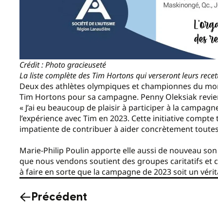
Crédit : Photo gracieuseté
La liste complète des Tim Hortons qui verseront leurs recet
Deux des athlètes olympiques et championnes du mon
Tim Hortons pour sa campagne. Penny Oleksiak revien
« J’ai eu beaucoup de plaisir à participer à la campagne
l’expérience avec Tim en 2023. Cette initiative compte
impatiente de contribuer à aider concrètement tout
Marie-Philip Poulin apporte elle aussi de nouveau son
que nous vendons soutient des groupes caritatifs et 
à faire en sorte que la campagne de 2023 soit un vérita
Précédent