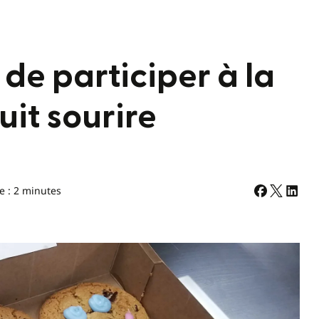
 de participer à la
it sourire
e : 2 minutes