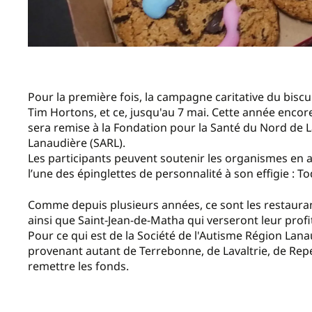
Pour la première fois, la campagne caritative du bisc
Tim Hortons, et ce, jusqu'au 7 mai. Cette année encor
sera remise à la Fondation pour la Santé du Nord de L
Lanaudière (SARL).
Les participants peuvent soutenir les organismes en ac
l’une des épinglettes de personnalité à son effigie : T
Comme depuis plusieurs années, ce sont les restauran
ainsi que Saint-Jean-de-Matha qui verseront leur prof
Pour ce qui est de la Société de l'Autisme Région Lan
provenant autant de Terrebonne, de Lavaltrie, de Repe
remettre les fonds.