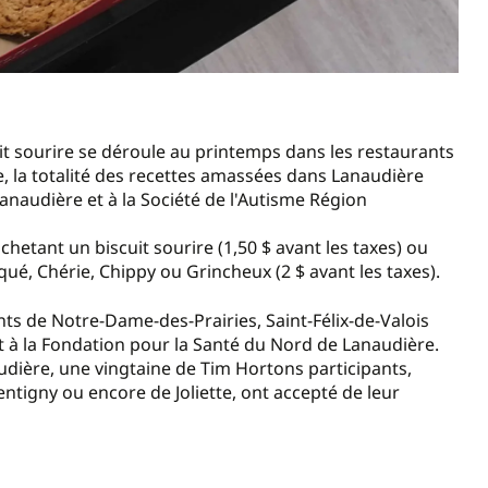
uit sourire se déroule au printemps dans les restaurants
e, la totalité des recettes amassées dans Lanaudière
anaudière et à la Société de l'Autisme Région
hetant un biscuit sourire (1,50 $ avant les taxes) ou
oqué, Chérie, Chippy ou Grincheux (2 $ avant les taxes).
ts de Notre-Dame-des-Prairies, Saint-Félix-de-Valois
it à la Fondation pour la Santé du Nord de Lanaudière.
audière, une vingtaine de Tim Hortons participants,
ntigny ou encore de Joliette, ont accepté de leur