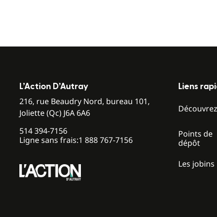
L’Action D’Autray
Liens rap
216, rue Beaudry Nord, bureau 101,
Découvre
Joliette (Qc) J6A 6A6
514 394-7156
Points de
Ligne sans frais:
1 888 767-7156
dépôt
Les jobins