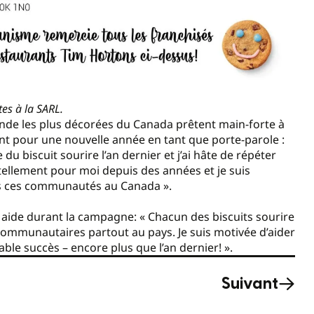
tes à la SARL.
de les plus décorées du Canada prêtent main-forte à
t pour une nouvelle année en tant que porte-parole :
 du biscuit sourire l’an dernier et j’ai hâte de répéter
 tellement pour moi depuis des années et je suis
es ces communautés au Canada ».
 aide durant la campagne: « Chacun des biscuits sourire
communautaires partout au pays. Je suis motivée d’aider
ble succès – encore plus que l’an dernier! ».
Suivant