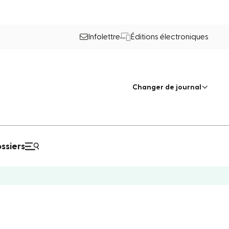
Infolettre
Éditions électroniques
Changer de journal
ssiers