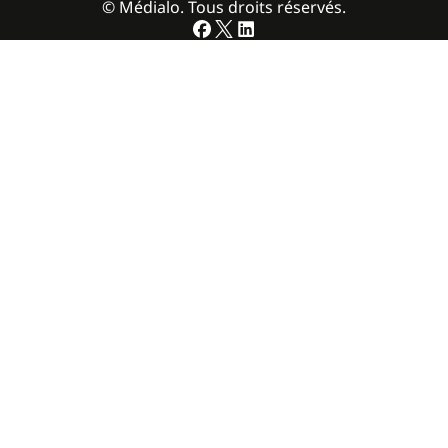
© Médialo. Tous droits réservés.