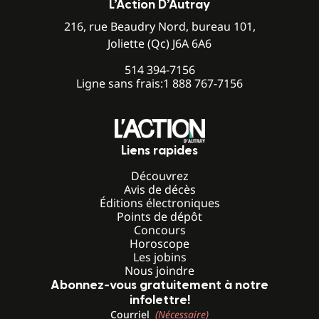
L’Action D’Autray
216, rue Beaudry Nord, bureau 101,
Joliette (Qc) J6A 6A6
514 394-7156
Ligne sans frais:
1 888 767-7156
Liens rapides
Découvrez
Avis de décès
Éditions électroniques
Points de dépôt
Concours
Horoscope
Les jobins
Nous joindre
Abonnez-vous gratuitement à notre
infolettre!
Courriel
(Nécessaire)