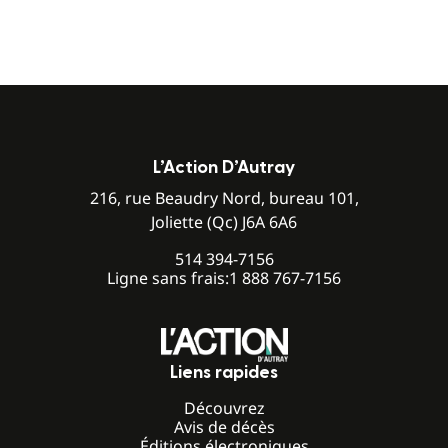
L’Action D’Autray
216, rue Beaudry Nord, bureau 101,
Joliette (Qc) J6A 6A6
514 394-7156
Ligne sans frais:
1 888 767-7156
Liens rapides
Découvrez
Avis de décès
Éditions électroniques