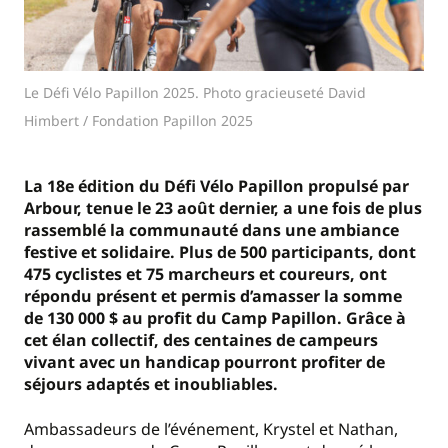
Le Défi Vélo Papillon 2025. Photo gracieuseté David
Himbert / Fondation Papillon 2025
La 18e édition du Défi Vélo Papillon propulsé par
Arbour, tenue le 23 août dernier, a une fois de plus
rassemblé la communauté dans une ambiance
festive et solidaire. Plus de 500 participants, dont
475 cyclistes et 75 marcheurs et coureurs, ont
répondu présent et permis d’amasser la somme
de 130 000 $ au profit du Camp Papillon. Grâce à
cet élan collectif, des centaines de campeurs
vivant avec un handicap pourront profiter de
séjours adaptés et inoubliables.
Ambassadeurs de l’événement, Krystel et Nathan,