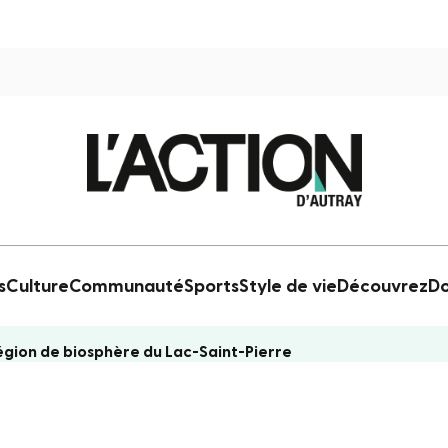
s
Culture
Communauté
Sports
Style de vie
Découvrez
Do
égion de biosphère du Lac-Saint-Pierre