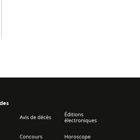
ides
Éditions
z
Avis de décès
électroniques
Concours
Horoscope