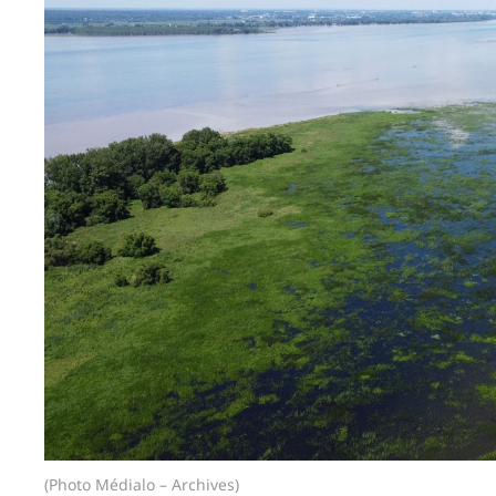
(Photo Médialo – Archives)