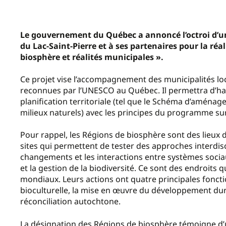
Le gouvernement du Québec a annoncé l’octroi d’un
du Lac-Saint-Pierre et à ses partenaires pour la réal
biosphère et réalités municipales ».
Ce projet vise l’accompagnement des municipalités lo
reconnues par l’UNESCO au Québec. Il permettra d’har
planification territoriale (tel que le Schéma d’aména
milieux naturels) avec les principes du programme su
Pour rappel, les Régions de biosphère sont des lieux
sites qui permettent de tester des approches interdis
changements et les interactions entre systèmes sociau
et la gestion de la biodiversité. Ce sont des endroits 
mondiaux. Leurs actions ont quatre principales fonctio
bioculturelle, la mise en œuvre du développement dura
réconciliation autochtone.
La désignation des Régions de biosphère témoigne d’u