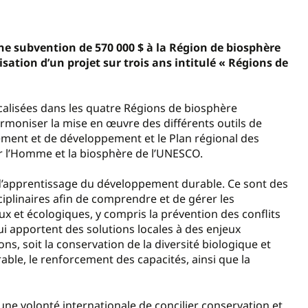
e subvention de 570 000 $ à la Région de biosphère
isation d’un projet sur trois ans intitulé « Régions de
calisées dans les quatre Régions de biosphère
moniser la mise en œuvre des différents outils de
gement et de développement et le Plan régional des
r l’Homme et la biosphère de l’UNESCO.
 d’apprentissage du développement durable. Ce sont des
ciplinaires afin de comprendre et de gérer les
x et écologiques, y compris la prévention des conflits
qui apportent des solutions locales à des enjeux
ns, soit la conservation de la diversité biologique et
ble, le renforcement des capacités, ainsi que la
ne volonté internationale de concilier conservation et