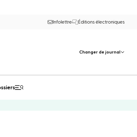
Infolettre
Éditions électroniques
Changer de journal
ssiers