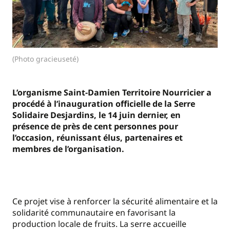
(Photo gracieuseté)
L’organisme Saint-Damien Territoire Nourricier a
procédé à l’inauguration officielle de la Serre
Solidaire Desjardins, le 14 juin dernier, en
présence de près de cent personnes pour
l’occasion, réunissant élus, partenaires et
membres de l’organisation.
Ce projet vise à renforcer la sécurité alimentaire et la
solidarité communautaire en favorisant la
production locale de fruits. La serre accueille