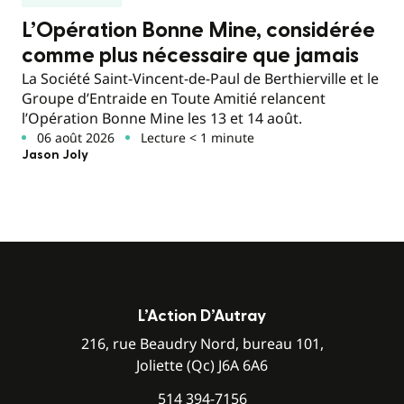
L’Opération Bonne Mine, considérée
comme plus nécessaire que jamais
La Société Saint-Vincent-de-Paul de Berthierville et le
Groupe d’Entraide en Toute Amitié relancent
l’Opération Bonne Mine les 13 et 14 août.
06 août 2026
Lecture < 1 minute
Jason Joly
L’Action D’Autray
216, rue Beaudry Nord, bureau 101,
Joliette (Qc) J6A 6A6
514 394-7156