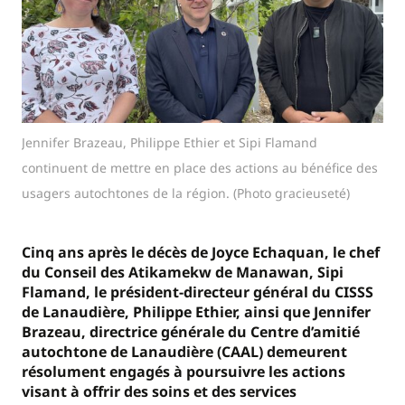
Jennifer Brazeau, Philippe Ethier et Sipi Flamand
continuent de mettre en place des actions au bénéfice des
usagers autochtones de la région. (Photo gracieuseté)
Cinq ans après le décès de Joyce Echaquan, le chef
du Conseil des Atikamekw de Manawan, Sipi
Flamand, le président-directeur général du CISSS
de Lanaudière, Philippe Ethier, ainsi que Jennifer
Brazeau, directrice générale du Centre d’amitié
autochtone de Lanaudière (CAAL) demeurent
résolument engagés à poursuivre les actions
visant à offrir des soins et des services