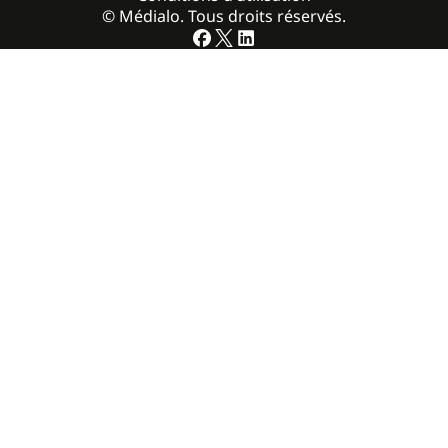
© Médialo. Tous droits réservés.