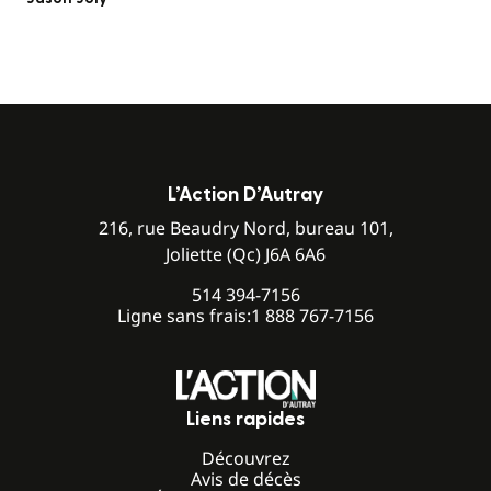
L’Action D’Autray
216, rue Beaudry Nord, bureau 101,
Joliette (Qc) J6A 6A6
514 394-7156
Ligne sans frais:
1 888 767-7156
Liens rapides
Découvrez
Avis de décès