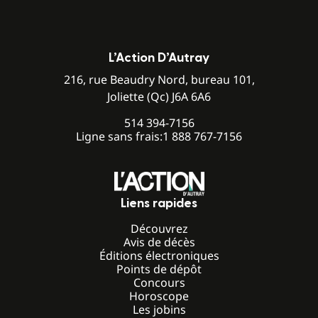
L’Action D’Autray
216, rue Beaudry Nord, bureau 101,
Joliette (Qc) J6A 6A6
514 394-7156
Ligne sans frais:
1 888 767-7156
Liens rapides
Découvrez
Avis de décès
Éditions électroniques
Points de dépôt
Concours
Horoscope
Les jobins