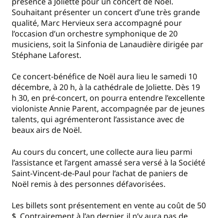
présence à Joliette pour un concert de Noël.
Souhaitant présenter un concert d’une très grande
qualité, Marc Hervieux sera accompagné pour
l’occasion d’un orchestre symphonique de 20
musiciens, soit la Sinfonia de Lanaudière dirigée par
Stéphane Laforest.
Ce concert-bénéfice de Noël aura lieu le samedi 10
décembre, à 20 h, à la cathédrale de Joliette. Dès 19
h 30, en pré-concert, on pourra entendre l’excellente
violoniste Annie Parent, accompagnée par de jeunes
talents, qui agrémenteront l’assistance avec de
beaux airs de Noël.
Au cours du concert, une collecte aura lieu parmi
l’assistance et l’argent amassé sera versé à la Société
Saint-Vincent-de-Paul pour l’achat de paniers de
Noël remis à des personnes défavorisées.
Les billets sont présentement en vente au coût de 50
$. Contrairement à l’an dernier, il n’y aura pas de