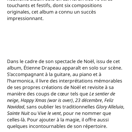
touchants et festifs, dont six compositions
originales, cet album a connu un succès
impressionnant.
Dans le cadre de son spectacle de Noël, issu de cet
album, Étienne Drapeau apparaît en solo sur scène.
S’accompagnant à la guitare, au piano et à
l’harmonica, il livre des interprétations mémorables
de ses propres créations de Noël et revisite à sa
manière des coups de cœur tels que
Le sentier de
neige
,
Happy Xmas (war is over)
,
23 décembre
,
Feliz
Navidad
, sans oublier les traditionnelles
Glory Alleluia
,
Sainte Nuit
ou V
ive le vent
, pour ne nommer que
celles-là. Pour ajouter à la magie, il offre aussi
quelques incontournables de son répertoire.