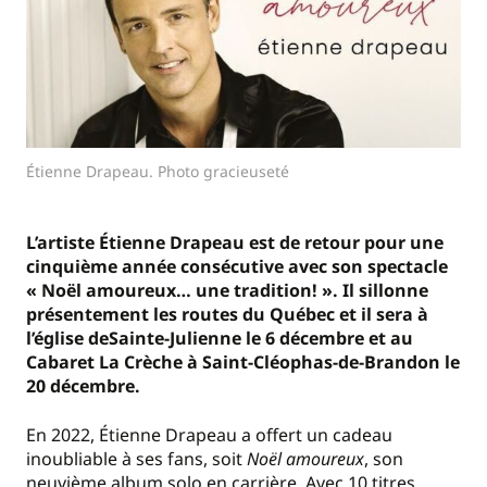
Étienne Drapeau. Photo gracieuseté
L’artiste Étienne Drapeau est de retour pour une
cinquième année consécutive avec son spectacle
« Noël amoureux… une tradition! ». Il sillonne
présentement les routes du Québec et il sera à
l’église deSainte-Julienne le 6 décembre et au
Cabaret La Crèche à Saint-Cléophas-de-Brandon le
20 décembre.
En 2022, Étienne Drapeau a offert un cadeau
inoubliable à ses fans, soit
Noël amoureux
, son
neuvième album solo en carrière. Avec 10 titres