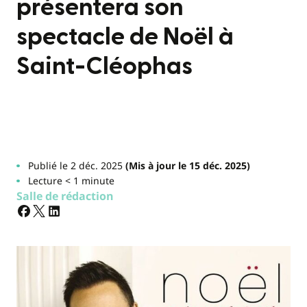
présentera son
spectacle de Noël à
Saint-Cléophas
Publié le 2 déc. 2025
(Mis à jour le 15 déc. 2025)
Lecture < 1 minute
Salle de rédaction