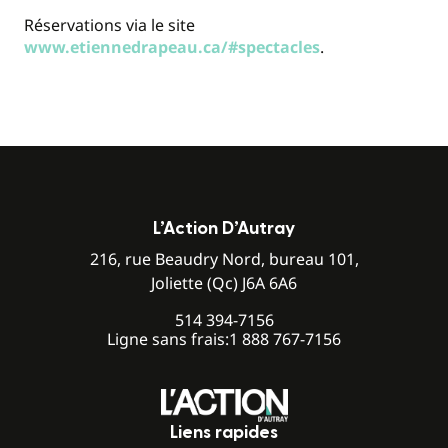
Réservations via le site
www.etiennedrapeau.ca/#spectacles
.
L’Action D’Autray
216, rue Beaudry Nord, bureau 101,
Joliette (Qc) J6A 6A6
514 394-7156
Ligne sans frais:
1 888 767-7156
Liens rapides