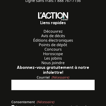
Ligne sans frais:
1 888 767-7156
Liens rapides
Découvrez
Avis de décès
Éditions électroniques
Points de dépôt
Concours
Horoscope
Les jobins
Nous joindre
Abonnez-vous gratuitement à notre
infolettre!
Courriel
(Nécessaire)
Consentement
(Nécessaire)