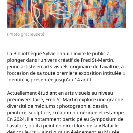
(Photo gracieuseté)
La Bibliothèque Sylvie-Thouin invite le public à
plonger dans l’univers créatif de Fred St-Martin,
jeune artiste en arts visuels originaire de Lavaltrie, à
l’occasion de sa toute première exposition intitulée «
Identité », présentée jusqu’au 14 août.
Actuellement étudiant en arts visuels au niveau
préuniversitaire, Fred St-Martin explore une grande
diversité de médiums : photographie, dessin,
peinture, sculpture, création numérique et estampe.
En 2024, il a notamment participé au Symposium de
Lavaltrie, où il a peint en direct lors de la « Bataille
des couleurs », ainsi qu’à un événement au Musée