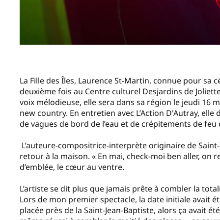
La Fille des Îles, Laurence St-Martin, connue pour s
deuxième fois au Centre culturel Desjardins de Joliett
voix mélodieuse, elle sera dans sa région le jeudi 16 m
new country. En entretien avec L’Action D'Autray, elle
de vagues de bord de l’eau et de crépitements de fe
L’auteure-compositrice-interprète originaire de Saint
retour à la maison. « En mai, check-moi ben aller, on rem
d’emblée, le cœur au ventre.
L’artiste se dit plus que jamais prête à combler la total
Lors de mon premier spectacle, la date initiale avait é
placée près de la Saint-Jean-Baptiste, alors ça avait été