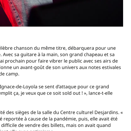
a célèbre chanson du même titre, débarquera pour une
e. Avec sa guitare à la main, son grand chapeau et sa
ai prochain pour faire vibrer le public avec ses airs de
 donne un avant-goût de son univers aux notes estivales
u de camp.
-Ignace-de-Loyola se sent d’attaque pour ce grand
plit ça, je veux que ce soit sold out ! », lance-t-elle
ité des sièges de la salle du Centre culturel Desjardins. «
té reportée à cause de la pandémie, puis, elle avait été
 difficile de vendre des billets, mais on avait quand