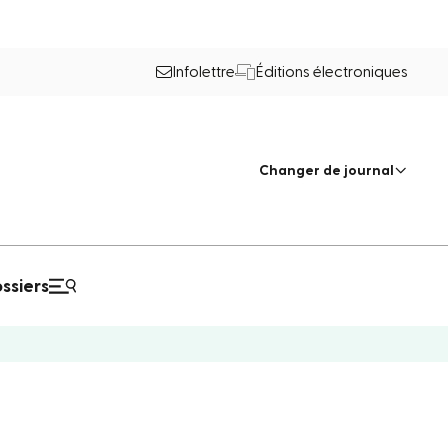
Infolettre
Éditions électroniques
Changer de journal
ssiers