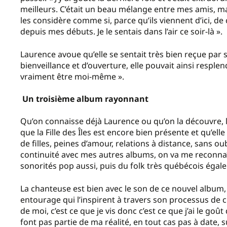
meilleurs. C’était un beau mélange entre mes amis, ma 
les considère comme si, parce qu’ils viennent d’ici, de 
depuis mes débuts. Je le sentais dans l’air ce soir-là ».
Laurence avoue qu’elle se sentait très bien reçue par 
bienveillance et d’ouverture, elle pouvait ainsi resplen
vraiment être moi-même ».
Un troisième album rayonnant
Qu’on connaisse déjà Laurence ou qu’on la découvre, l
que la Fille des Îles est encore bien présente et qu’e
de filles, peines d’amour, relations à distance, sans oub
continuité avec mes autres albums, on va me reconnaî
sonorités pop aussi, puis du folk très québécois éga
La chanteuse est bien avec le son de ce nouvel album, 
entourage qui l’inspirent à travers son processus de 
de moi, c’est ce que je vis donc c’est ce que j’ai le goût
font pas partie de ma réalité, en tout cas pas à date, s