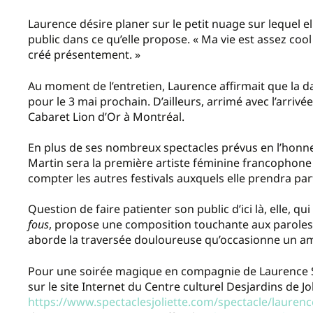
Laurence désire planer sur le petit nuage sur lequel ell
public dans ce qu’elle propose. « Ma vie est assez cool 
créé présentement. »
Au moment de l’entretien, Laurence affirmait que la dat
pour le 3 mai prochain. D’ailleurs, arrimé avec l’arriv
Cabaret Lion d’Or à Montréal.
En plus de ses nombreux spectacles prévus en l’honne
Martin sera la première artiste féminine francophone 
compter les autres festivals auxquels elle prendra par
Question de faire patienter son public d’ici là, elle, qu
fous
, propose une composition touchante aux paroles
aborde la traversée douloureuse qu’occasionne un 
Pour une soirée magique en compagnie de Laurence St-
sur le site Internet du Centre culturel Desjardins de Jol
https://www.spectaclesjoliette.com/spectacle/laurenc