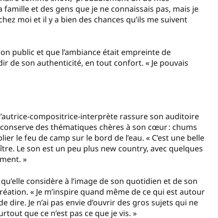
famille et des gens que je ne connaissais pas, mais je
chez moi et il y a bien des chances qu’ils me suivent
son public et que l’ambiance était empreinte de
dir de son authenticité, en tout confort. « Je pouvais
’autrice-compositrice-interprète rassure son auditoire
lle conserve des thématiques chères à son cœur : chums
lier le feu de camp sur le bord de l’eau. « C’est une belle
tre. Le son est un peu plus new country, avec quelques
lement. »
qu’elle considère à l’image de son quotidien et de son
création. « Je m’inspire quand même de ce qui est autour
 de dire. Je n’ai pas envie d’ouvrir des gros sujets qui ne
urtout que ce n’est pas ce que je vis. »