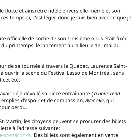
e flotte et ainsi être fidèle envers elle-même et son
ces temps-ci, c’est léger, donc je suis bien avec ce que je
e officielle de sortie de son troisième opus était fixée
ée du printemps, le lancement aura lieu le 1er mai au
ur de sa tournée à travers le Québec, Laurence Saint-
à ouvrir la scène du Festival Lasso de Montréal, sans
t cet été.
i avait déjà dévoilé sa pièce entraînante
Ça nous rend
 emplies d’espoir et de compassion,
Avec elle
, qui
amour perdu.
Martin, les citoyens peuvent se procurer des billets
iette à l’adresse suivante :
e-st-martin-9
. Des billets sont également en vente