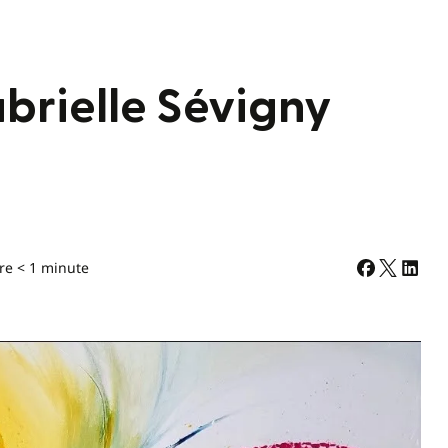
abrielle Sévigny
re < 1 minute