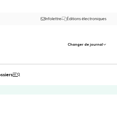
Infolettre
Éditions électroniques
Changer de journal
ssiers