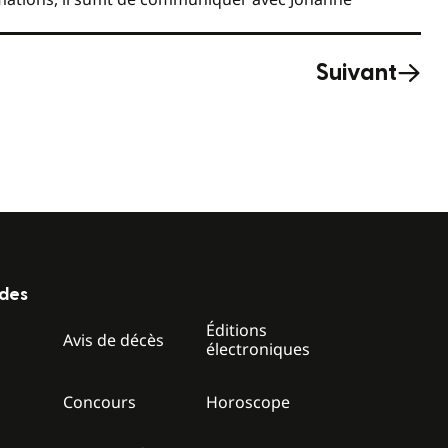
Suivant
ides
Éditions
z
Avis de décès
électroniques
Concours
Horoscope