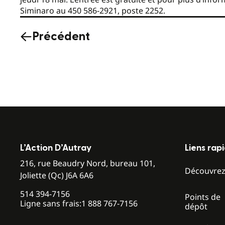
Siminaro au 450 586-2921, poste 2252.
Précédent
L’Action D’Autray
Liens rap
216, rue Beaudry Nord, bureau 101,
Découvre
Joliette (Qc) J6A 6A6
514 394-7156
Points de
Ligne sans frais:
1 888 767-7156
dépôt