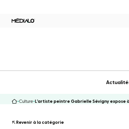
Actualité
Culture
L’artiste peintre Gabrielle Sévigny expose à
Revenir à la catégorie