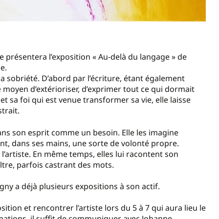
ie présentera l’exposition « Au-delà du langage » de
e.
 la sobriété. D’abord par l’écriture, étant également
 moyen d’extérioriser, d’exprimer tout ce qui dormait
 sa foi qui est venue transformer sa vie, elle laisse
trait.
 dans son esprit comme un besoin. Elle les imagine
ont, dans ses mains, une sorte de volonté propre.
l’artiste. En même temps, elles lui racontent son
iltre, parfois castrant des mots.
gny a déjà plusieurs expositions à son actif.
sition et rencontrer l’artiste lors du 5 à 7 qui aura lieu le
ormations, il suffit de communiquer avec Johanne