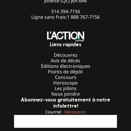
Joliette (Qc) J6A 6A6
514 394-7156
Ligne sans frais:
1 888 767-7156
Liens rapides
Découvrez
Avis de décès
Éditions électroniques
Points de dépôt
Concours
Horoscope
Les jobins
Nous joindre
Abonnez-vous gratuitement à notre
infolettre!
Courriel
(Nécessaire)