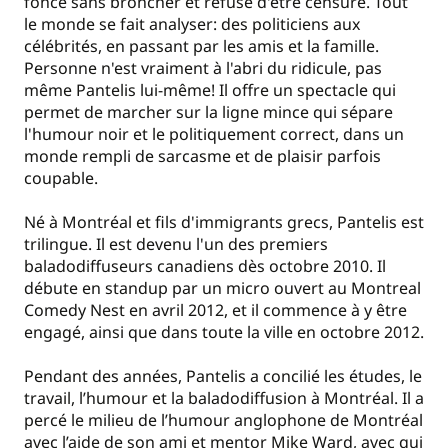
fonce sans broncher et refuse d'être censuré. Tout
le monde se fait analyser: des politiciens aux
célébrités, en passant par les amis et la famille.
Personne n'est vraiment à l'abri du ridicule, pas
même Pantelis lui-même! Il offre un spectacle qui
permet de marcher sur la ligne mince qui sépare
l'humour noir et le politiquement correct, dans un
monde rempli de sarcasme et de plaisir parfois
coupable.
Né à Montréal et fils d'immigrants grecs, Pantelis est
trilingue. Il est devenu l'un des premiers
baladodiffuseurs canadiens dès octobre 2010. Il
débute en standup par un micro ouvert au Montreal
Comedy Nest en avril 2012, et il commence à y être
engagé, ainsi que dans toute la ville en octobre 2012.
Pendant des années, Pantelis a concilié les études, le
travail, l’humour et la baladodiffusion à Montréal. Il a
percé le milieu de l’humour anglophone de Montréal
avec l’aide de son ami et mentor Mike Ward, avec qui