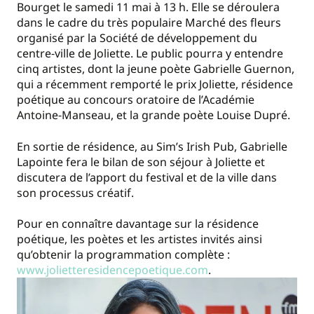
Bourget le samedi 11 mai à 13 h. Elle se déroulera
dans le cadre du très populaire Marché des fleurs
organisé par la Société de développement du
centre‐ville de Joliette. Le public pourra y entendre
cinq artistes, dont la jeune poète Gabrielle Guernon,
qui a récemment remporté le prix Joliette, résidence
poétique au concours oratoire de l’Académie
Antoine‐Manseau, et la grande poète Louise Dupré.
En sortie de résidence, au Sim’s Irish Pub, Gabrielle
Lapointe fera le bilan de son séjour à Joliette et
discutera de l’apport du festival et de la ville dans
son processus créatif.
Pour en connaître davantage sur la résidence
poétique, les poètes et les artistes invités ainsi
qu’obtenir la programmation complète :
www.jolietteresidencepoetique.com
.