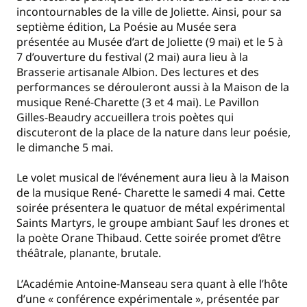
incontournables de la ville de Joliette. Ainsi, pour sa
septième édition, La Poésie au Musée sera
présentée au Musée d’art de Joliette (9 mai) et le 5 à
7 d’ouverture du festival (2 mai) aura lieu à la
Brasserie artisanale Albion. Des lectures et des
performances se dérouleront aussi à la Maison de la
musique René‐Charette (3 et 4 mai). Le Pavillon
Gilles‐Beaudry accueillera trois poètes qui
discuteront de la place de la nature dans leur poésie,
le dimanche 5 mai.
Le volet musical de l’événement aura lieu à la Maison
de la musique René‐ Charette le samedi 4 mai. Cette
soirée présentera le quatuor de métal expérimental
Saints Martyrs, le groupe ambiant Sauf les drones et
la poète Orane Thibaud. Cette soirée promet d’être
théâtrale, planante, brutale.
L’Académie Antoine‐Manseau sera quant à elle l’hôte
d’une « conférence expérimentale », présentée par