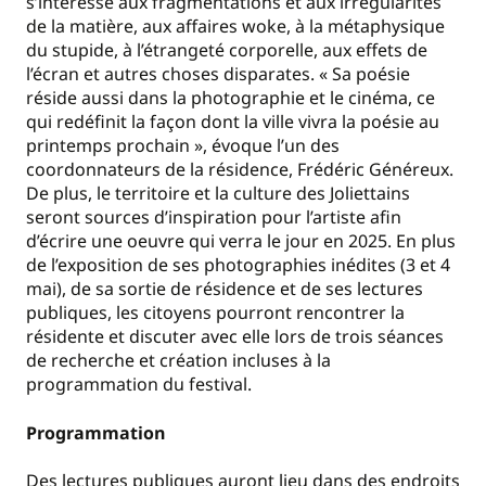
s’intéresse aux fragmentations et aux irrégularités
de la matière, aux affaires woke, à la métaphysique
du stupide, à l’étrangeté corporelle, aux effets de
l’écran et autres choses disparates. « Sa poésie
réside aussi dans la photographie et le cinéma, ce
qui redéfinit la façon dont la ville vivra la poésie au
printemps prochain », évoque l’un des
coordonnateurs de la résidence, Frédéric Généreux.
De plus, le territoire et la culture des Joliettains
seront sources d’inspiration pour l’artiste afin
d’écrire une oeuvre qui verra le jour en 2025. En plus
de l’exposition de ses photographies inédites (3 et 4
mai), de sa sortie de résidence et de ses lectures
publiques, les citoyens pourront rencontrer la
résidente et discuter avec elle lors de trois séances
de recherche et création incluses à la
programmation du festival.
Programmation
Des lectures publiques auront lieu dans des endroits