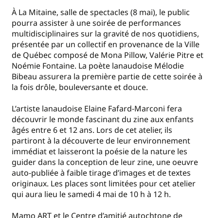
À La Mitaine, salle de spectacles (8 mai), le public
pourra assister à une soirée de performances
multidisciplinaires sur la gravité de nos quotidiens,
présentée par un collectif en provenance de la Ville
de Québec composé de Mona Pillow, Valérie Pitre et
Noémie Fontaine. La poète lanaudoise Mélodie
Bibeau assurera la première partie de cette soirée à
la fois drôle, bouleversante et douce.
L’artiste lanaudoise Elaine Fafard‐Marconi fera
découvrir le monde fascinant du zine aux enfants
âgés entre 6 et 12 ans. Lors de cet atelier, ils
partiront à la découverte de leur environnement
immédiat et laisseront la poésie de la nature les
guider dans la conception de leur zine, une oeuvre
auto‐publiée à faible tirage d’images et de textes
originaux. Les places sont limitées pour cet atelier
qui aura lieu le samedi 4 mai de 10 h à 12 h.
Mamo ART et le Centre d’amitié autochtone de