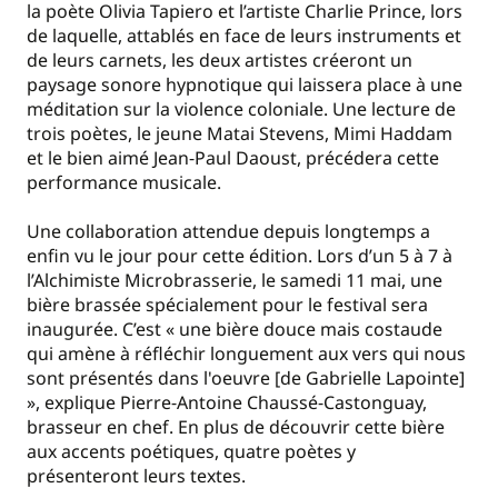
la poète Olivia Tapiero et l’artiste Charlie Prince, lors
de laquelle, attablés en face de leurs instruments et
de leurs carnets, les deux artistes créeront un
paysage sonore hypnotique qui laissera place à une
méditation sur la violence coloniale. Une lecture de
trois poètes, le jeune Matai Stevens, Mimi Haddam
et le bien aimé Jean‐Paul Daoust, précédera cette
performance musicale.
Une collaboration attendue depuis longtemps a
enfin vu le jour pour cette édition. Lors d’un 5 à 7 à
l’Alchimiste Microbrasserie, le samedi 11 mai, une
bière brassée spécialement pour le festival sera
inaugurée. C’est « une bière douce mais costaude
qui amène à réfléchir longuement aux vers qui nous
sont présentés dans l'oeuvre [de Gabrielle Lapointe]
», explique Pierre‐Antoine Chaussé‐Castonguay,
brasseur en chef. En plus de découvrir cette bière
aux accents poétiques, quatre poètes y
présenteront leurs textes.