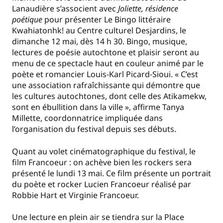
Lanaudière s’associent avec
Joliette, résidence
poétique
pour présenter Le Bingo littéraire
Kwahiatonhk! au Centre culturel Desjardins, le
dimanche 12 mai, dès 14 h 30. Bingo, musique,
lectures de poésie autochtone et plaisir seront au
menu de ce spectacle haut en couleur animé par le
poète et romancier Louis‐Karl Picard‐Sioui. « C’est
une association rafraîchissante qui démontre que
les cultures autochtones, dont celle des Atikamekw,
sont en ébullition dans la ville », affirme Tanya
Millette, coordonnatrice impliquée dans
l’organisation du festival depuis ses débuts.
Quant au volet cinématographique du festival, le
film Francoeur : on achève bien les rockers sera
présenté le lundi 13 mai. Ce film présente un portrait
du poète et rocker Lucien Francoeur réalisé par
Robbie Hart et Virginie Francoeur.
Une lecture en plein air se tiendra sur la Place