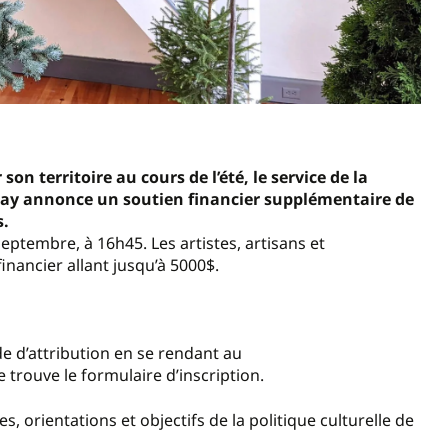
son territoire au cours de l’été, le service de la
ray annonce un soutien financier supplémentaire de
s.
eptembre, à 16h45. Les artistes, artisans et
nancier allant jusqu’à 5000$.
ide d’attribution en se rendant au
 trouve le formulaire d’inscription.
, orientations et objectifs de la politique culturelle de