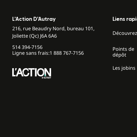
L’Action D’Autray
Liens rap
216, rue Beaudry Nord, bureau 101,
Découvre
Joliette (Qc) J6A 6A6
514 394-7156
Points de
Ligne sans frais:
1 888 767-7156
dépôt
Les jobins