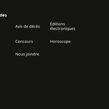
ides
Éditions
z
Avis de décès
électroniques
Concours
Horoscope
Nous joindre