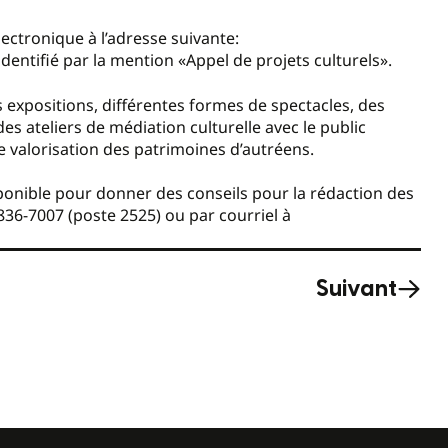
ectronique à l’adresse suivante:
e identifié par la mention «Appel de projets culturels».
s expositions, différentes formes de spectacles, des
des ateliers de médiation culturelle avec le public
 valorisation des patrimoines d’autréens.
ponible pour donner des conseils pour la rédaction des
836-7007 (poste 2525) ou par courriel à
Suivant