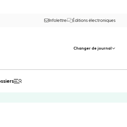
Infolettre
Éditions électroniques
Changer de journal
ssiers