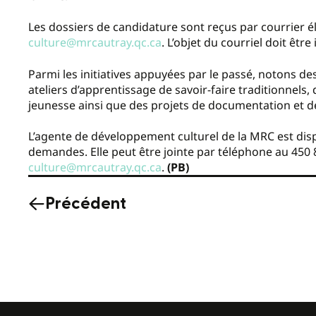
Les dossiers de candidature sont reçus par courrier él
culture@mrcautray.qc.ca
. L’objet du courriel doit êtr
Parmi les initiatives appuyées par le passé, notons de
ateliers d’apprentissage de savoir-faire traditionnels, 
jeunesse ainsi que des projets de documentation et de
L’agente de développement culturel de la MRC est dis
demandes. Elle peut être jointe par téléphone au 450 
culture@mrcautray.qc.ca
.
(PB)
Précédent