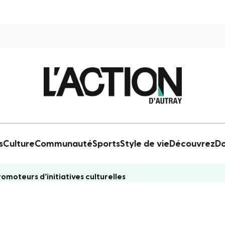
s
Culture
Communauté
Sports
Style de vie
Découvrez
Do
moteurs d’initiatives culturelles