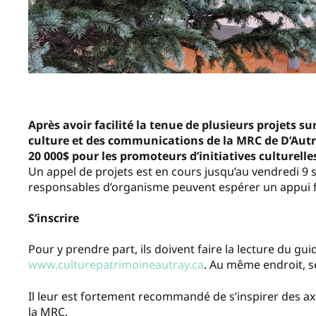
Après avoir facilité la tenue de plusieurs projets sur 
culture et des communications de la MRC de D’Aut
20 000$ pour les promoteurs d’initiatives culturelle
Un appel de projets est en cours jusqu’au vendredi 9 s
responsables d’organisme peuvent espérer un appui fi
S’inscrire
Pour y prendre part, ils doivent faire la lecture du gu
www.culturepatrimoineautray.ca
. Au même endroit, se
Il leur est fortement recommandé de s’inspirer des axes
la MRC.