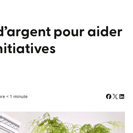
’argent pour aider
itiatives
ure < 1 minute