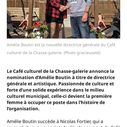
Amélie Boutin est la nouvelle directrice générale du Café
culturel de la Chasse-galerie. (Photo gracieuseté)
Le Café culturel de la Chasse-galerie annonce la
nomination d’Amélie Boutin à titre de directrice
générale et artistique. Passionnée de culture et
forte d’une solide expérience dans le milieu
culturel municipal, celle-ci devient la première
femme à occuper ce poste dans l’histoire de
l’organisation.
Amélie Boutin succède à Nicolas Fortier, qui a