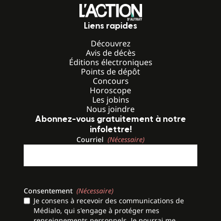
Liens rapides
Découvrez
Avis de décès
Éditions électroniques
Points de dépôt
Concours
Horoscope
Les jobins
Nous joindre
Abonnez-vous gratuitement à notre
infolettre!
Courriel
(Nécessaire)
Consentement
(Nécessaire)
Je consens à recevoir des communications de
Médialo, qui s'engage à protéger mes
renseignements personnels. Je pourrai me