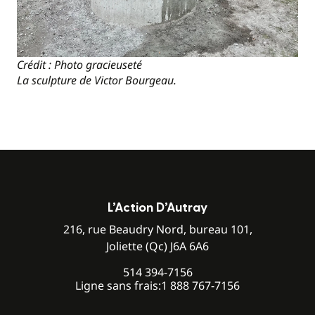
Crédit : Photo gracieuseté
La sculpture de Victor Bourgeau.
L’Action D’Autray
216, rue Beaudry Nord, bureau 101,
Joliette (Qc) J6A 6A6
514 394-7156
Ligne sans frais:
1 888 767-7156